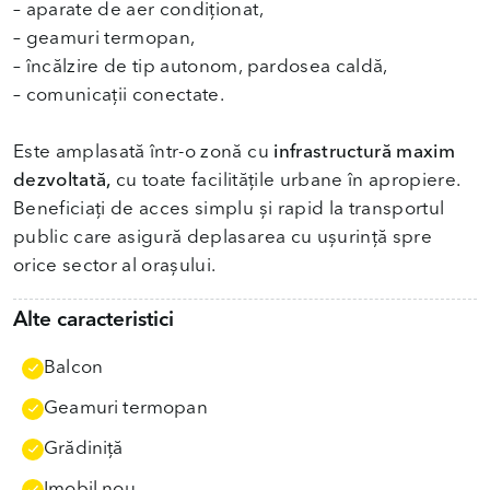
– aparate de aer condiționat,
– geamuri termopan,
– încălzire de tip autonom, pardosea caldă,
– comunicații conectate.
Este amplasată într-o zonă cu
infrastructură maxim
dezvoltată,
cu toate facilitățile urbane în apropiere.
Beneficiați de acces simplu și rapid la transportul
public care asigură deplasarea cu ușurință spre
orice sector al orașului.
Alte caracteristici
Balcon
Geamuri termopan
Grădiniţă
Imobil nou