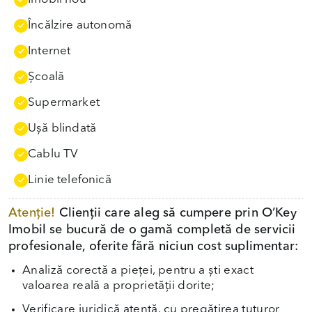
Încălzire autonomă
Internet
Școală
Supermarket
Uşă blindată
Cablu TV
Linie telefonică
Atenție!
Clienții care aleg să cumpere prin O’Key
Imobil se bucură de o gamă completă de servicii
profesionale, oferite fără niciun cost suplimentar:
Analiză corectă a pieței, pentru a ști exact
valoarea reală a proprietății dorite;
Verificare juridică atentă, cu pregătirea tuturor