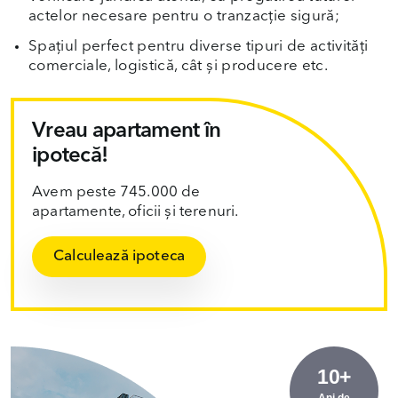
actelor necesare pentru o tranzacție sigură;
Spațiul perfect pentru diverse tipuri de activități
comerciale, logistică, cât și producere etc.
Vreau apartament în
ipotecă!
Avem peste 745.000 de
apartamente, oficii și terenuri.
Calculează ipoteca
10+