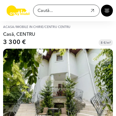
ACASĂ
/
IMOBILE ÎN CHIRIE
/
CENTRU CENTRU
Casă, CENTRU
3 300 €
8 €/m²