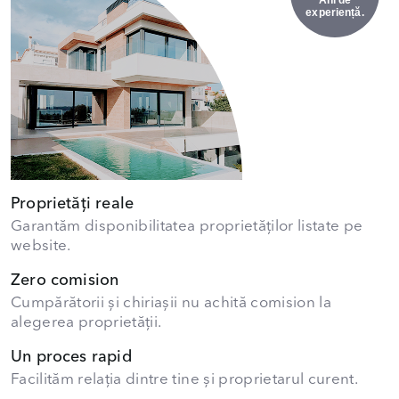
Ani de
experiență.
Proprietăți reale
Garantăm disponibilitatea proprietăților listate pe
website.
Zero comision
Cumpărătorii și chiriașii nu achită comision la
alegerea proprietății.
Un proces rapid
Facilităm relația dintre tine și proprietarul curent.