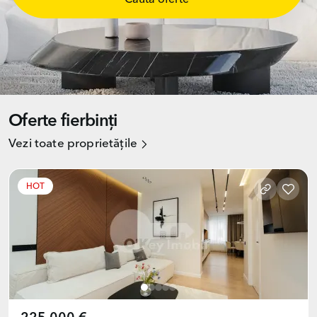
Caută oferte
Oferte fierbinți
Vezi toate proprietățile
HOT