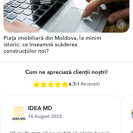
Piața imobiliară din Moldova, la minim
istoric: ce înseamnă scăderea
construcțiilor noi?
Cum ne apreciază clienții noștri!
(4 Recenzii)
4.7
IDEA MD
16 August 2022