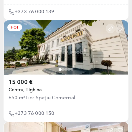
+373 76 000 139
HOT
15 000 €
Centru,
Tighina
650 m²
Tip: Spațiu Comercial
+373 76 000 150