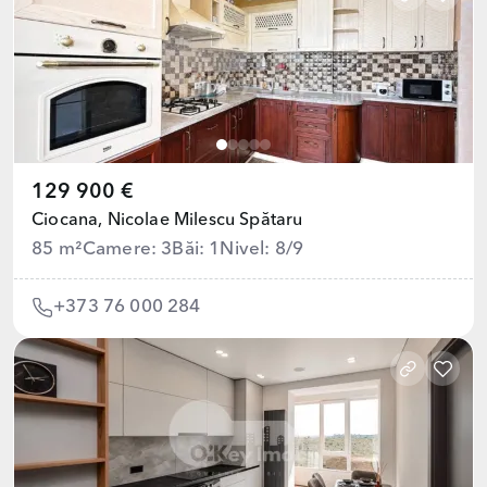
129 900 €
Ciocana,
Nicolae Milescu Spătaru
85 m²
Camere: 3
Băi: 1
Nivel: 8/9
+373 76 000 284