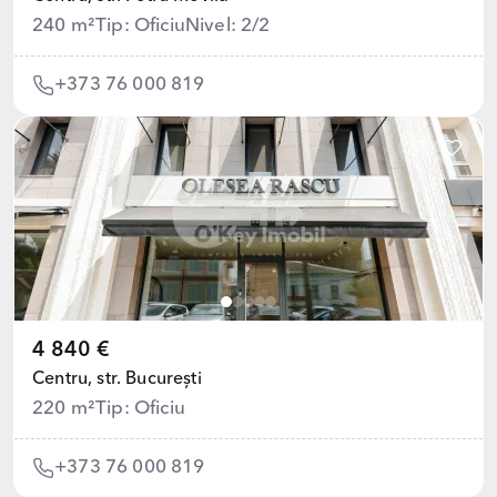
240 m²
Tip: Oficiu
Nivel: 2/2
+373 76 000 819
4 840 €
Centru,
str. București
220 m²
Tip: Oficiu
+373 76 000 819