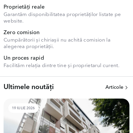
Proprietăți reale
Garantăm disponibilitatea proprietăților listate pe
website.
Zero comision
Cumpărătorii și chiriașii nu achită comision la
alegerea proprietății.
Un proces rapid
Facilităm relația dintre tine și proprietarul curent.
Ultimele noutăți
Articole
19 IULIE 2026