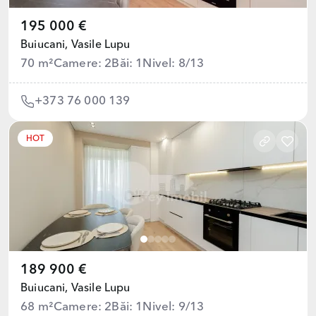
195 000 €
Buiucani,
Vasile Lupu
70 m²
Camere: 2
Băi: 1
Nivel: 8/13
+373 76 000 139
HOT
189 900 €
Buiucani,
Vasile Lupu
68 m²
Camere: 2
Băi: 1
Nivel: 9/13