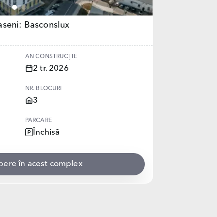
aseni: Basconslux
AN CONSTRUCȚIE
2 tr. 2026
NR. BLOCURI
3
PARCARE
Închisă
ibere în acest complex