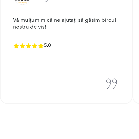
Vă mulțumim că ne ajutați să găsim biroul
nostru de vis!
5.0