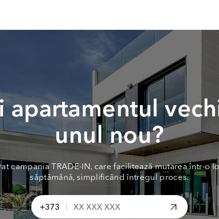
 apartamentul vech
unul nou?
at campania TRADE-IN, care facilitează mutarea într-o lo
săptămână, simplificând întregul proces.
|
+373