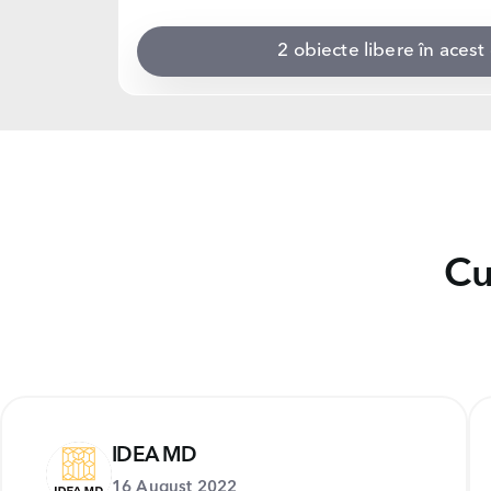
2 obiecte libere în aces
Cu
IDEA MD
16 August 2022