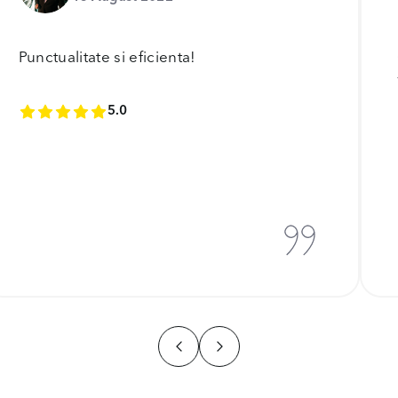
Punctualitate si eficienta!
5.0