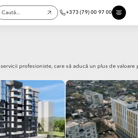
+373 (79) 00 97 00
m servicii profesioniste, care să aducă un plus de valoare p