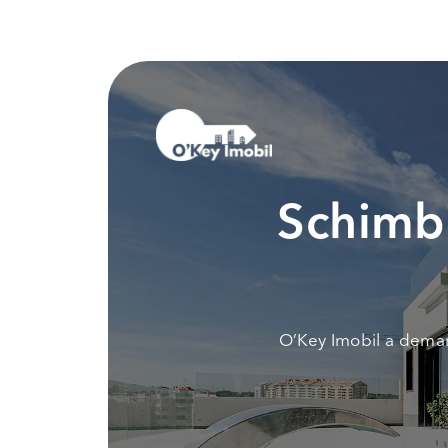
Schimbi
O’Key Imobil a demar