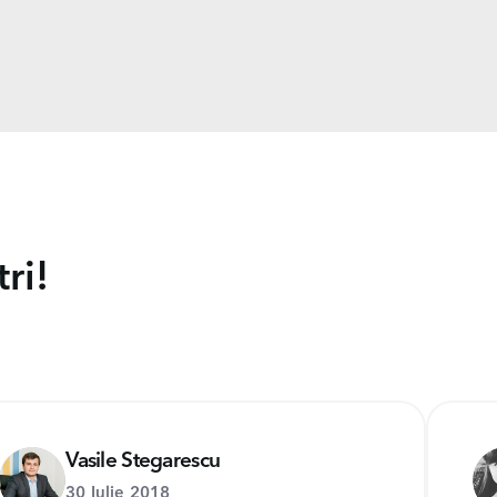
ri!
Vasile Stegarescu
30 Iulie 2018