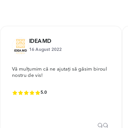
IDEA MD
16 August 2022
Vă mulțumim că ne ajutați să găsim biroul
nostru de vis!
5.0