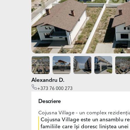
Alexandru D.
+373 76 000 273
Descriere
Cojusna Village – un complex rezidenția
Cojusna Village este un ansamblu rez
familiile care își doresc liniștea une