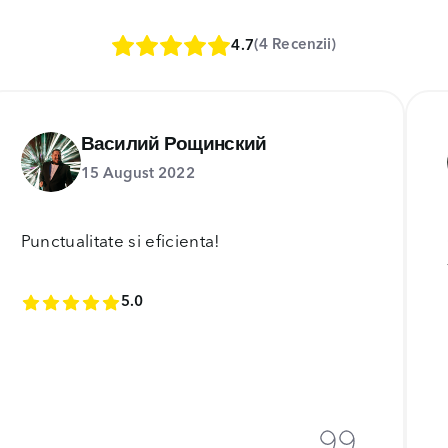
(4 Recenzii)
4.7
Василий Рощинский
15 August 2022
Punctualitate si eficienta!
5.0