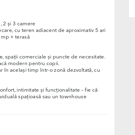
, 2 și 3 camere
ecare, cu teren adiacent de aproximativ 5 ari
 mp + terasă
, spații comerciale și puncte de necesitate.
oacă modern pentru copii.
 în același timp într-o zonă dezvoltată, cu
fort, intimitate și funcționalitate – fie că
dividuală spațioasă sau un townhouse