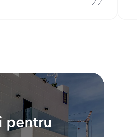
i pentru