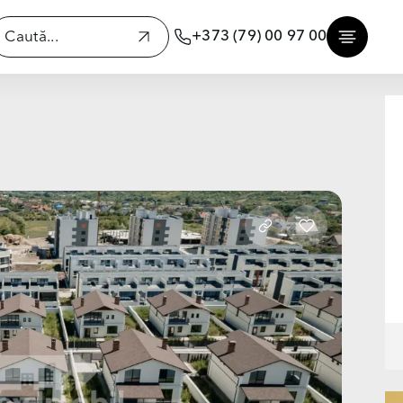
+373 (79) 00 97 00