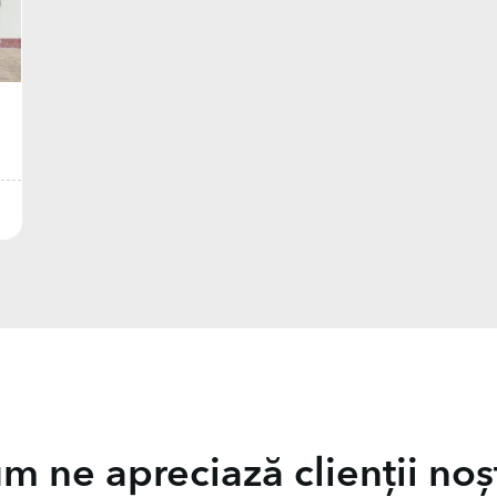
m ne apreciază clienții noșt