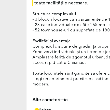
toate facilitățile necesare.
Structura complexului
- 3 blocuri locative cu apartamente de 1
- 23 case individuale de câte 165 mp fi
- 52 townhouse-uri cu suprafața de 180
Facilități și avantaje
Complexul dispune de grădiniță proprie
Zone verzi individuale și un teren de j
Amplasare ferită de zgomotul urban, dar
acces rapid către Chișinău.
Toate locuințele sunt gândite să ofere con
alegi un apartament practic, o casă in
modern.
Alte caracteristici