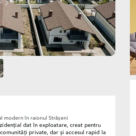
l modern în raionul Strășeni
idențial dat în exploatare, creat pentru
i comunități private, dar și accesul rapid la