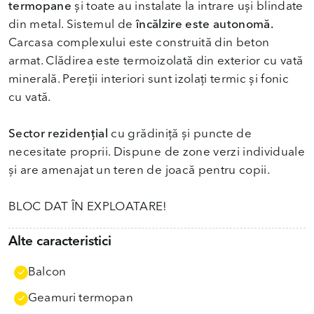
termopane
și toate au instalate la intrare uși blindate
din metal. Sistemul de
încălzire este autonomă.
Carcasa complexului este construită din beton
armat. Clădirea este termoizolată din exterior cu vată
minerală. Pereții interiori sunt izolați termic și fonic
cu vată.
Sector rezidențial
cu grădiniță și puncte de
necesitate proprii. Dispune de zone verzi individuale
și are amenajat un teren de joacă pentru copii.
BLOC DAT ÎN EXPLOATARE!
Alte caracteristici
Balcon
Geamuri termopan