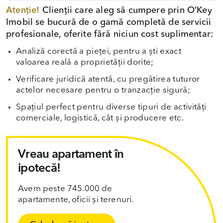
Atenție!
Clienții care aleg să cumpere prin O’Key
Imobil se bucură de o gamă completă de servicii
profesionale, oferite fără niciun cost suplimentar:
Analiză corectă a pieței, pentru a ști exact
valoarea reală a proprietății dorite;
Verificare juridică atentă, cu pregătirea tuturor
actelor necesare pentru o tranzacție sigură;
Spațiul perfect pentru diverse tipuri de activități
comerciale, logistică, cât și producere etc.
Vreau apartament în
ipotecă!
Avem peste 745.000 de
apartamente, oficii și terenuri.