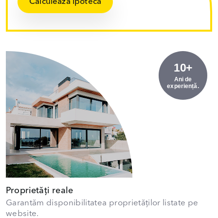
Calculează ipoteca
10+
Ani de
experiență.
Proprietăți reale
Garantăm disponibilitatea proprietăților listate pe
website.