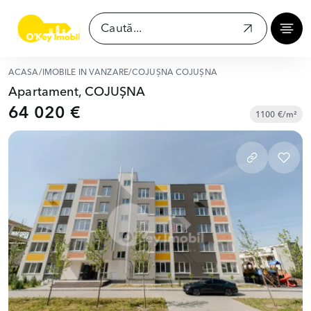
ACASĂ
/
IMOBILE ÎN VÂNZARE
/
COJUȘNA COJUȘNA
Apartament, COJUȘNA
64 020 €
1100 €/m²