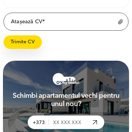
Atașează CV*
Trimite CV
Schimbi apartamentul vechi pentru
unul nou?
|
+373