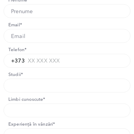
Prenume*
Email*
Telefon*
+373
Studii*
Limbi cunoscute*
Experiență în vânzări*