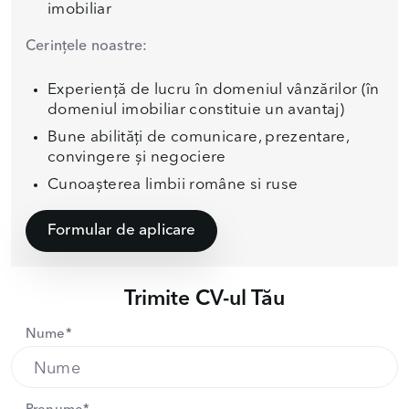
imobiliar
Cerințele noastre:
Experiență de lucru în domeniul vânzărilor (în
domeniul imobiliar constituie un avantaj)
Bune abilități de comunicare, prezentare,
convingere și negociere
Cunoașterea limbii române si ruse
Formular de aplicare
Trimite CV-ul Tău
Nume*