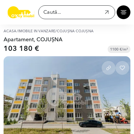
ACASĂ
/
IMOBILE ÎN VÂNZARE
/
COJUȘNA COJUȘNA
Apartament, COJUȘNA
103 180 €
1100 €/m²