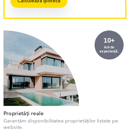
Calculează ipoteca
10+
Ani de
experiență.
Proprietăți reale
Garantăm disponibilitatea proprietăților listate pe
website.