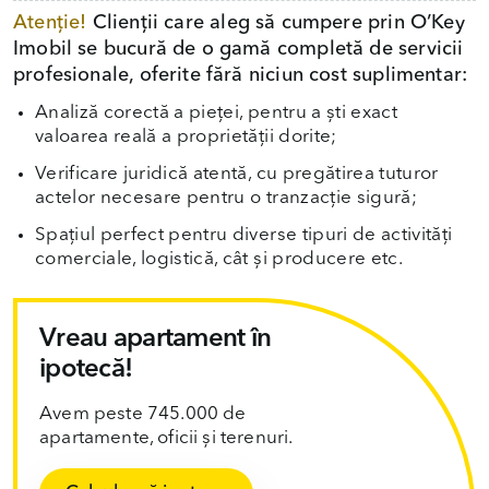
Atenție!
Clienții care aleg să cumpere prin O’Key
Imobil se bucură de o gamă completă de servicii
profesionale, oferite fără niciun cost suplimentar:
Analiză corectă a pieței, pentru a ști exact
valoarea reală a proprietății dorite;
Verificare juridică atentă, cu pregătirea tuturor
actelor necesare pentru o tranzacție sigură;
Spațiul perfect pentru diverse tipuri de activități
comerciale, logistică, cât și producere etc.
Vreau apartament în
ipotecă!
Avem peste 745.000 de
apartamente, oficii și terenuri.