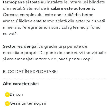
termopane
și toate au instalate la intrare uși blindate
din metal. Sistemul de
încălzire este autonomă.
Carcasa complexului este construită din beton
armat. Clădirea este termoizolată din exterior cu vată
minerală. Pereții interiori sunt izolați termic și fonic
cu vată.
Sector rezidențial
cu grădiniță și puncte de
necesitate proprii. Dispune de zone verzi individuale
și are amenajat un teren de joacă pentru copii.
BLOC DAT ÎN EXPLOATARE!
Alte caracteristici
Balcon
Geamuri termopan