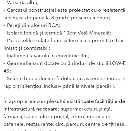
– Variantă albă;
– Carcasul construcției este proiectat cu o rezistență
seismică de până la 8 grade pe scară Richter;
– Pereți din blocuri BCA;
– Izolare fonică și termică 10cm Vată Minerală;
– Pardoselile izolate fonic și termic ce permit un trăi
liniștit și confortabil;
– Înălțimea tavanului o constituie 3m;
– Geamurile sunt dotate cu 3 rînduri de sticlă LOW-E
4S;
– Scările blocurilor vor fi dotate cu ascensor modern,
rapid și silențios, inclusiv până la nivele parcării.
În apropierea complexului există
toate facilitățile de
infrastructură necesare
: supermarketuri, piață,
farmacii, bănci, oficiu poștal, centre medicale,
cafenele, restaurante, circ, parcuri, centre de fitness,