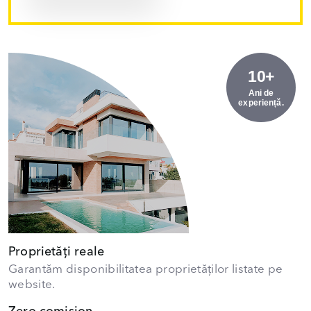
10+
Ani de
experiență.
Proprietăți reale
Garantăm disponibilitatea proprietăților listate pe
website.