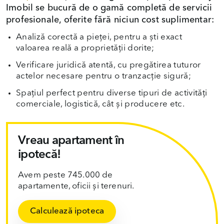
Imobil se bucură de o gamă completă de servicii
profesionale, oferite fără niciun cost suplimentar:
Analiză corectă a pieței, pentru a ști exact
valoarea reală a proprietății dorite;
Verificare juridică atentă, cu pregătirea tuturor
actelor necesare pentru o tranzacție sigură;
Spațiul perfect pentru diverse tipuri de activități
comerciale, logistică, cât și producere etc.
Vreau apartament în
ipotecă!
Avem peste 745.000 de
apartamente, oficii și terenuri.
Calculează ipoteca