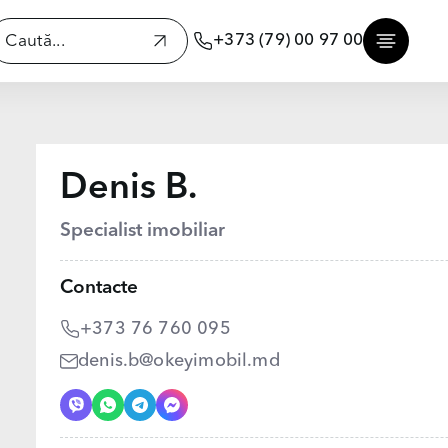
+373 (79) 00 97 00
Denis B.
Specialist imobiliar
Contacte
+373 76 760 095
denis.b@okeyimobil.md