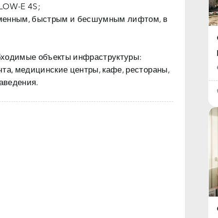
 LOW-E 4S;
еменным, быстрым и бесшумным лифтом, в
бходимые объекты инфраструктуры:
очта, медицинские центры, кафе, рестораны,
заведения.