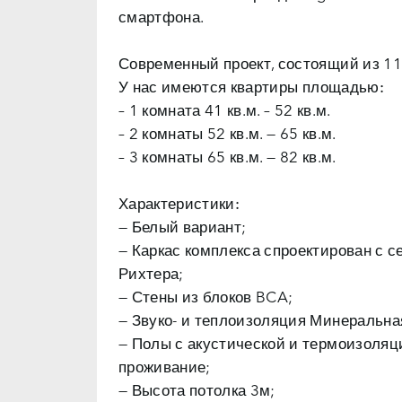
смартфона.
Современный проект, состоящий из 11 
У нас имеются квартиры
площадью:
– 1 комната 41 кв.м. – 52 кв.м.
– 2 комнаты 52 кв.м. — 65 кв.м.
– 3 комнаты 65 кв.м. — 82 кв.м.
Характеристики:
— Белый вариант;
— Каркас комплекса спроектирован с с
Рихтера;
— Стены из блоков BCA;
— Звуко- и теплоизоляция Минеральна
— Полы с акустической и термоизоля
проживание;
— Высота потолка 3м;