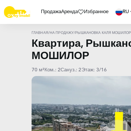
Продажа
Аренда
Избранное
RU
ГЛАВНАЯ
/
НА ПРОДАЖУ
/
РЫШКАНОВКА КАЛЯ МОШИЛО
Квартира, Рышкан
МОШИЛОР
70 м²
Ком.: 2
Сануз.: 2
Этаж: 3/16