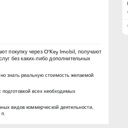
т покупку через O’Key Imobil, получают
луг без каких‑либо дополнительных
чно знать реальную стоимость желаемой
с подготовкой всех необходимых
чных видов коммерческой деятельности,
 п.