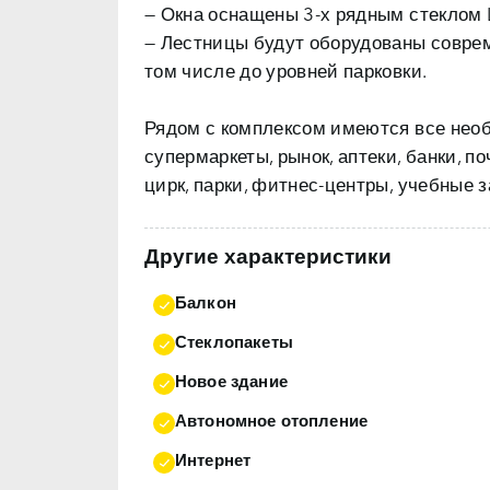
— Окна оснащены 3-х рядным стеклом
— Лестницы будут оборудованы совр
том числе до уровней парковки.
Рядом с комплексом имеются все нео
супермаркеты, рынок, аптеки, банки, п
цирк, парки, фитнес-центры, учебные 
Другие характеристики
Балкон
Стеклопакеты
Новое здание
Автономное отопление
Интернет