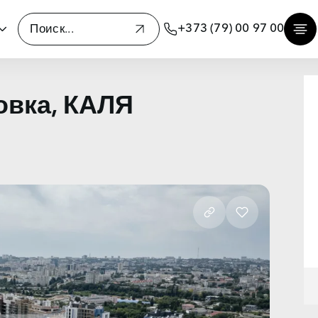
+373 (79) 00 97 00
Р
овка, КАЛЯ