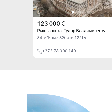
123 000 €
Рышкановка,
Тудор Владимиреску
84 м²
Ком.: 3
Этаж: 12/16
+373 76 000 140