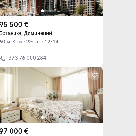
95 500 €
Ботаника,
Диминеций
60 м²
Ком.: 2
Этаж: 12/14
+373 76 000 284
97 000 €