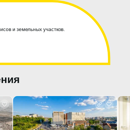
фисов и земельных участков.
ения