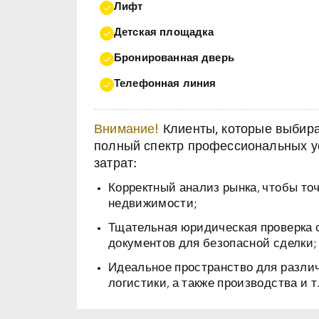
Лифт
Детская площадка
Бронированная дверь
Телефонная линия
Внимание!
Клиенты, которые выбираю
полный спектр профессиональных ус
затрат:
Корректный анализ рынка, чтобы то
недвижимости;
Тщательная юридическая проверка 
документов для безопасной сделки;
Идеальное пространство для разли
логистики, а также производства и т.