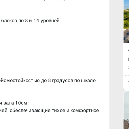
блоков по 8 и 14 уровней.
ейсмостойкостью до 8 градусов по шкале
я вата 10см;
цией, обеспечивающие тихое и комфортное