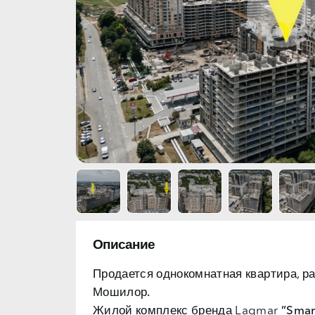
Описание
Продается однокомнатная квартира, р
Мошилор.
Жилой комплекс бренда Lagmar
”Smar