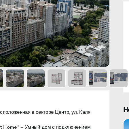
Н
асположенная в
секторе Центр, ул. Каля
t Home”
— Умный дом с подключением