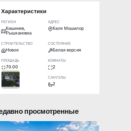
Характеристики
РЕГИОН
АДРЕС
Кишинев,
Каля Мошилор
Рышкановка
СТРОИТЕЛЬСТВО
СОСТОЯНИЕ
Новое
Белая версия
ПЛОЩАДЬ
КОМНАТЫ
70.00
2
ЭТАЖ
САНУЗЛЫ
3/16
2
едавно просмотренные