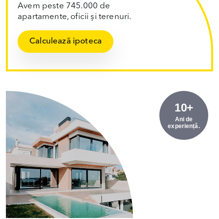
Avem peste 745.000 de
apartamente, oficii și terenuri.
Calculează ipoteca
10+
Ani de
experiență.