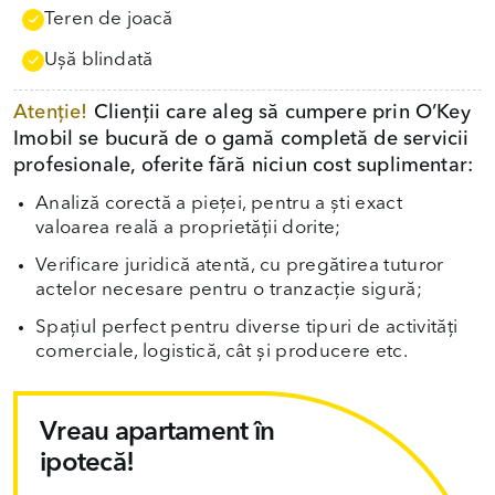
Teren de joacă
Uşă blindată
Atenție!
Clienții care aleg să cumpere prin O’Key
Imobil se bucură de o gamă completă de servicii
profesionale, oferite fără niciun cost suplimentar:
Analiză corectă a pieței, pentru a ști exact
valoarea reală a proprietății dorite;
Verificare juridică atentă, cu pregătirea tuturor
actelor necesare pentru o tranzacție sigură;
Spațiul perfect pentru diverse tipuri de activități
comerciale, logistică, cât și producere etc.
Vreau apartament în
ipotecă!