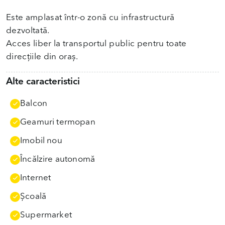
Este amplasat într-o zonă cu infrastructură
dezvoltată.
Acces liber la transportul public pentru toate
direcțiile din oraș.
Alte caracteristici
Balcon
Geamuri termopan
Imobil nou
Încălzire autonomă
Internet
Școală
Supermarket