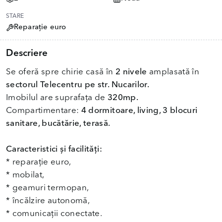
STARE
Reparație euro
Descriere
Se oferă spre chirie casă în
2 nivele
amplasată în
sectorul Telecentru pe str. Nucarilor.
Imobilul are suprafața de
320mp.
Compartimentare:
4 dormitoare, living, 3 blocuri
sanitare, bucătărie, terasă.
Caracteristici și facilități:
* reparație euro,
* mobilat,
* geamuri termopan,
* încălzire autonomă,
* comunicații conectate.