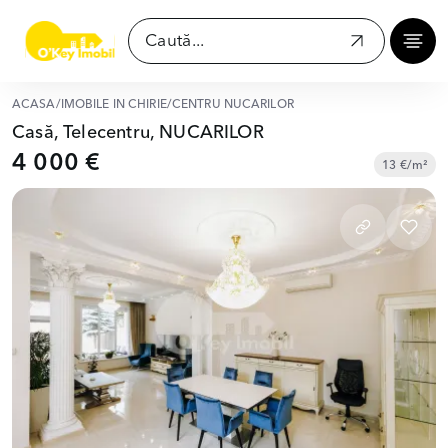
ACASĂ
/
IMOBILE ÎN CHIRIE
/
CENTRU NUCARILOR
Casă, Telecentru, NUCARILOR
4 000 €
13 €/m²