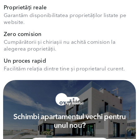
Proprietăți reale
Garantăm disponibilitatea proprietăților listate pe
website.
Zero comision
Cumpărătorii și chiriașii nu achită comision la
alegerea proprietății.
Un proces rapid
Facilităm relația dintre tine și proprietarul curent.
Schimbi apartamentul vechi pentru
unul nou?