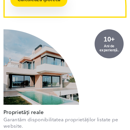
10+
Ani de
experiență.
Proprietăți reale
Garantăm disponibilitatea proprietăților listate pe
website.