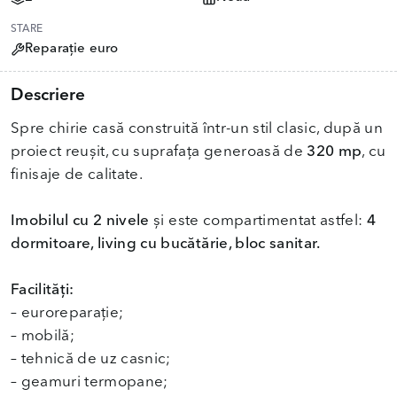
STARE
Reparație euro
Descriere
Spre chirie casă construită într-un stil clasic, după un
proiect reușit, cu suprafața generoasă de
320 mp
, cu
finisaje de calitate.
Imobilul cu 2 nivele
și este compartimentat astfel:
4
dormitoare, living cu bucătărie, bloc sanitar.
Facilități:
– euroreparație;
– mobilă;
– tehnică de uz casnic;
– geamuri termopane;