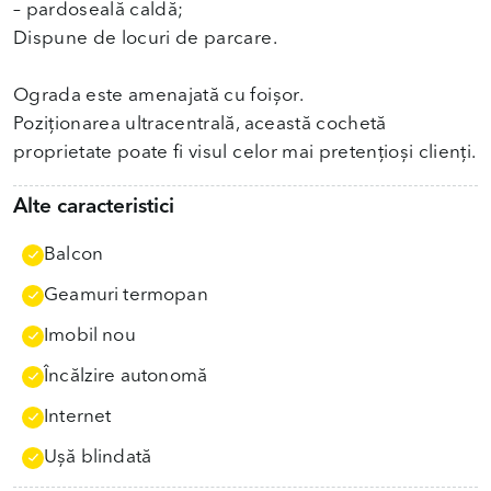
– pardoseală caldă;
Dispune de locuri de parcare.
Ograda este amenajată cu foișor.
Poziționarea ultracentrală, această cochetă
proprietate poate fi visul celor mai pretențioși clienți.
Alte caracteristici
Balcon
Geamuri termopan
Imobil nou
Încălzire autonomă
Internet
Uşă blindată