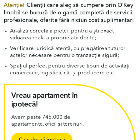
Atenție!
Clienții care aleg să cumpere prin O’Key
Imobil se bucură de o gamă completă de servicii
profesionale, oferite fără niciun cost suplimentar:
Analiză corectă a pieței, pentru a ști exact
valoarea reală a proprietății dorite;
Verificare juridică atentă, cu pregătirea tuturor
actelor necesare pentru o tranzacție sigură;
Spațiul perfect pentru diverse tipuri de activități
comerciale, logistică, cât și producere etc.
Vreau apartament în
ipotecă!
Avem peste 745.000 de
apartamente, oficii și terenuri.
Calculează ipoteca