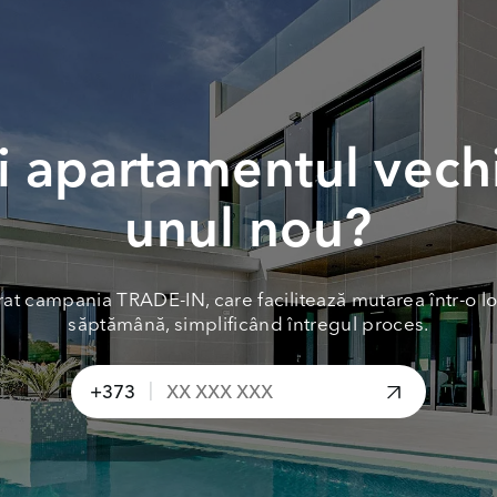
 apartamentul vech
unul nou?
at campania TRADE-IN, care facilitează mutarea într-o lo
săptămână, simplificând întregul proces.
|
+373