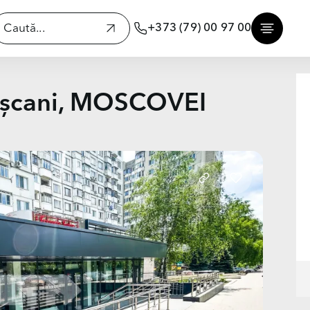
+373 (79) 00 97 00
Râșcani, MOSCOVEI