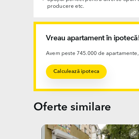
producere etc.
Vreau apartament în ipotecă
Avem peste 745.000 de apartamente, ofi
Calculează ipoteca
Oferte similare