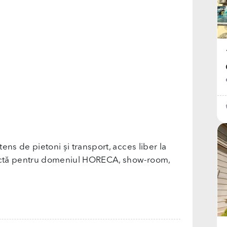
tens de pietoni și transport, acces liber la
rfectă pentru domeniul HORECA, show-room,