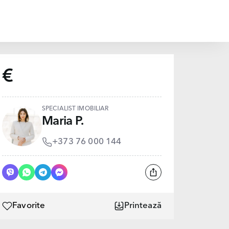
€
SPECIALIST IMOBILIAR
Maria P.
+373 76 000 144
Favorite
Printează