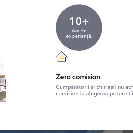
10+
Ani de
experiență.
Zero comision
Cumpărătorii și chiriașii nu ac
comision la alegerea proprietăț