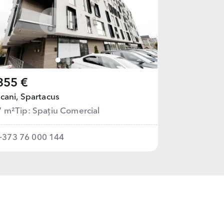
355 €
cani,
Spartacus
7 m²
Tip: Spațiu Comercial
+373 76 000 144