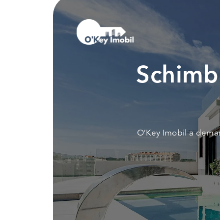
Schimbi
O’Key Imobil a demar