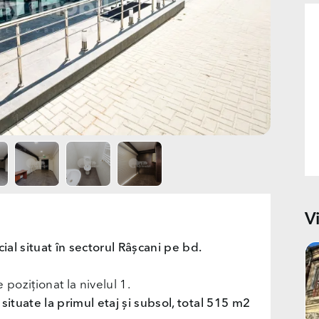
V
ial situat în sectorul Râșcani pe bd.
e poziționat la nivelul 1.
ituate la primul etaj și subsol, total 515 m2