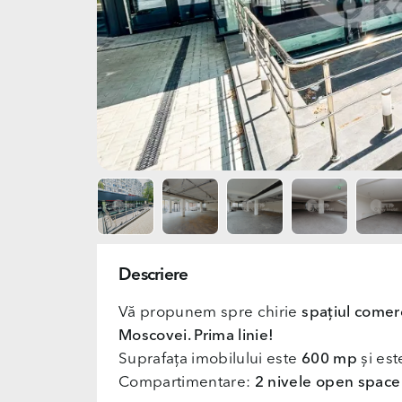
Descriere
Vă propunem spre chirie
spațiul comerc
Moscovei. Prima linie!
Suprafața imobilului este
600 mp
și est
Compartimentare:
2 nivele open space s