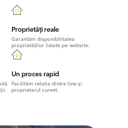
Proprietăți reale
Garantăm disponibilitatea
proprietăților listate pe website.
Un proces rapid
hită
Facilităm relația dintre tine și
ii.
proprietarul curent.