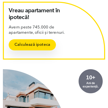
Vreau apartament în
ipotecă!
Avem peste 745.000 de
apartamente, oficii și terenuri.
Calculează ipoteca
10+
Ani de
experiență.