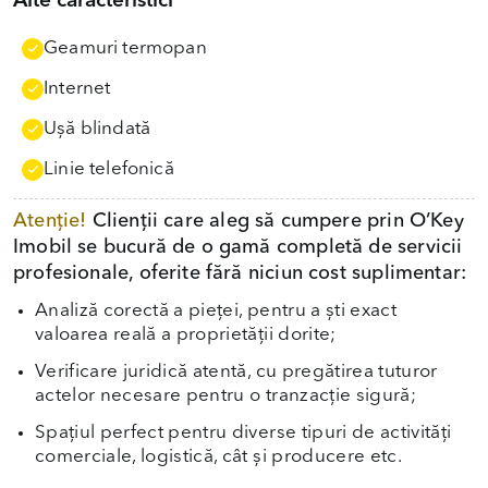
Alte caracteristici
Geamuri termopan
Internet
Uşă blindată
Linie telefonică
Atenție!
Clienții care aleg să cumpere prin O’Key
Imobil se bucură de o gamă completă de servicii
profesionale, oferite fără niciun cost suplimentar:
Analiză corectă a pieței, pentru a ști exact
valoarea reală a proprietății dorite;
Verificare juridică atentă, cu pregătirea tuturor
actelor necesare pentru o tranzacție sigură;
Spațiul perfect pentru diverse tipuri de activități
comerciale, logistică, cât și producere etc.