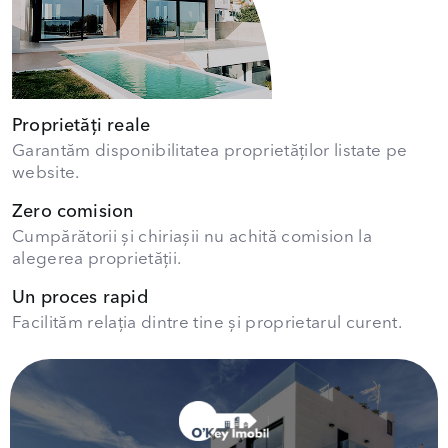
Proprietăți reale
Garantăm disponibilitatea proprietăților listate pe
website.
Zero comision
Cumpărătorii și chiriașii nu achită comision la
alegerea proprietății.
Un proces rapid
Facilităm relația dintre tine și proprietarul curent.