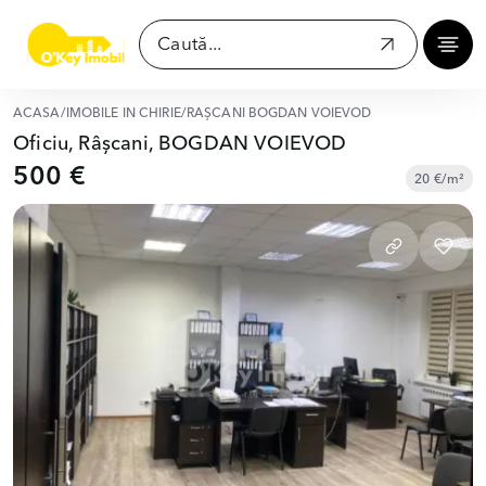
ACASĂ
/
IMOBILE ÎN CHIRIE
/
RÂȘCANI BOGDAN VOIEVOD
Oficiu, Râșcani, BOGDAN VOIEVOD
500 €
20 €/m²