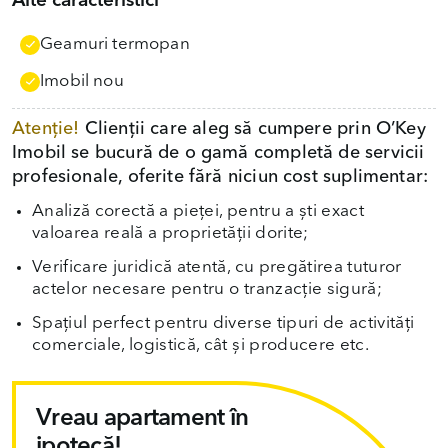
Alte caracteristici
Geamuri termopan
Imobil nou
Atenție!
Clienții care aleg să cumpere prin O’Key
Imobil se bucură de o gamă completă de servicii
profesionale, oferite fără niciun cost suplimentar:
Analiză corectă a pieței, pentru a ști exact
valoarea reală a proprietății dorite;
Verificare juridică atentă, cu pregătirea tuturor
actelor necesare pentru o tranzacție sigură;
Spațiul perfect pentru diverse tipuri de activități
comerciale, logistică, cât și producere etc.
Vreau apartament în
ipotecă!