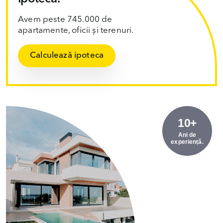
Avem peste 745.000 de
apartamente, oficii și terenuri.
Calculează ipoteca
10+
Ani de
experiență.