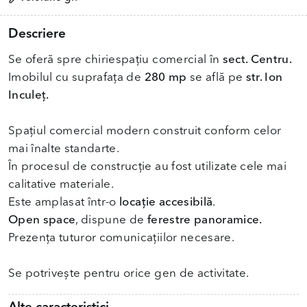
Descriere
Se oferă spre chiriespațiu comercial în
sect. Centru.
Imobilul cu suprafața de
280 mp
se află pe
str. Ion
Inculeț.
Spațiul comercial modern construit conform celor
mai înalte standarte.
În procesul de construcție au fost utilizate cele mai
calitative materiale.
Este amplasat într-o
locație accesibilă
Open space
, dispune de
ferestre panoramice.
Prezența tuturor comunicațiilor necesare.
Se potrivește pentru orice gen de activitate.