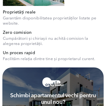
Proprietăți reale
Garantăm disponibilitatea proprietăților listate pe
website.
Zero comision
Cumpărătorii și chiriașii nu achită comision la
alegerea proprietății.
Un proces rapid
Facilităm relația dintre tine și proprietarul curent.
Schimbi apartamentul vechi pentru
unul nou?