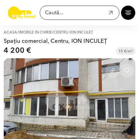
ACASĂ
/
IMOBILE ÎN CHIRIE
/
CENTRU ION INCULEȚ
Spațiu comercial, Centru, ION INCULEȚ
4 200 €
15 €/m²