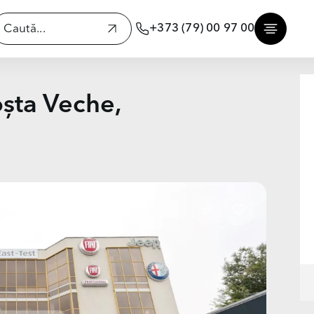
+373 (79) 00 97 00
oșta Veche,