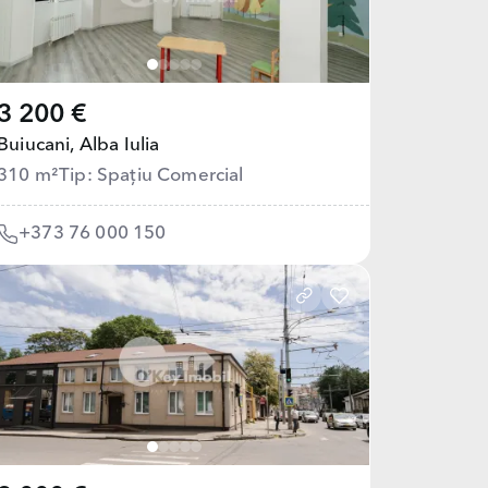
3 200 €
Buiucani,
Alba Iulia
310 m²
Tip: Spațiu Comercial
+373 76 000 150