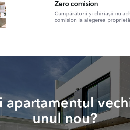
Zero comision
Cumpărătorii și chiriașii nu ac
comision la alegerea proprietăț
 apartamentul vech
unul nou?