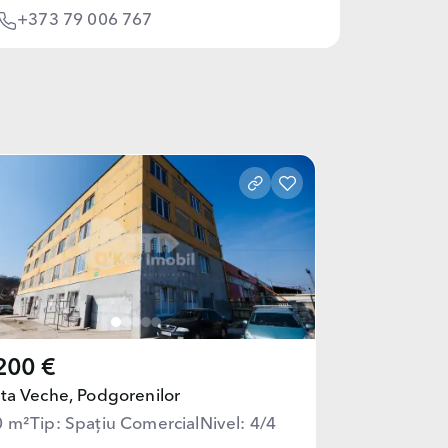
+373 79 006 767
200 €
ta Veche,
Podgorenilor
0 m²
Tip: Spațiu Comercial
Nivel: 4/4