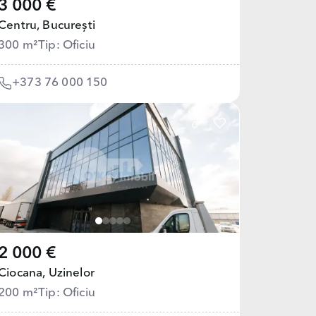
3 000 €
Centru,
București
300 m²
Tip: Oficiu
+373 76 000 150
2 000 €
Ciocana,
Uzinelor
200 m²
Tip: Oficiu