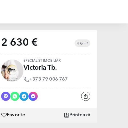
2 630 €
4 €/m²
SPECIALIST IMOBILIAR
Victoria Tb.
+373 79 006 767
Favorite
Printează