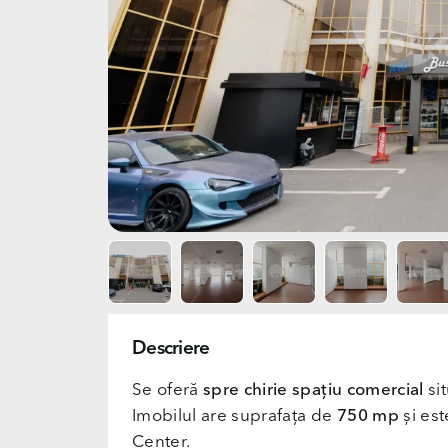
Descriere
Se oferă
spre chirie spațiu comercial
sit
Imobilul are suprafața de
750 mp
și est
Center.