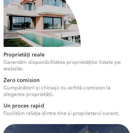
Proprietăți reale
Garantăm disponibilitatea proprietăților listate pe
website.
Zero comision
Cumpărătorii și chiriașii nu achită comision la
alegerea proprietății.
Un proces rapid
Facilităm relația dintre tine și proprietarul curent.