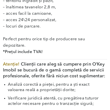
– teritoriu îngrădit și păzit,
– înaltimea tavanelor 2,8 m,
– acces facil la camioane,
– acces 24\24 personalizat,
– locuri de parcare.
Perfect pentru orice tip de producere sau
*Prețul include TVA!
Atenție!
Clienții care aleg să cumpere prin O’Key
Imobil se bucură de o gamă completă de servicii
profesionale, oferite fără niciun cost suplimentar:
Analiză corectă a pieței, pentru a ști exact
valoarea reală a proprietății dorite;
Verificare juridică atentă, cu pregătirea tuturor
actelor necesare pentru o tranzacție sigură;