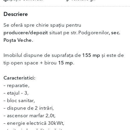
Descriere
Se oferă spre chirie spațiu pentru
producere/depozit
situat pe str. Podgorenilor
, sec.
Poșta Veche.
Imobilul dispune de suprafața de
155 mp
și este de
tip open space + birou
15 mp
.
Caracteristici:
– reparatie,
– etajul – 3,
– bloc sanitar,
– dispune de 2 intrări,
– ascensor marfar 2,0t,
– energie electrică 30kWt,