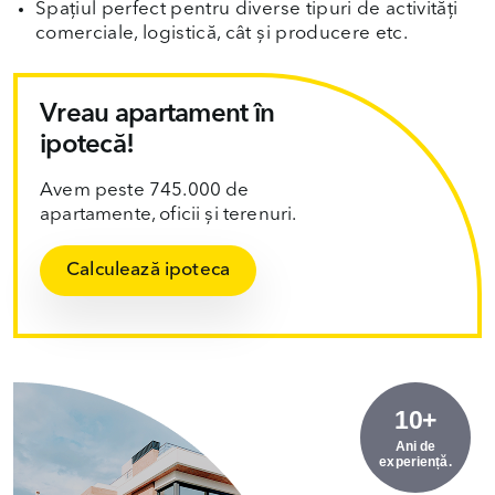
Spațiul perfect pentru diverse tipuri de activități
comerciale, logistică, cât și producere etc.
Vreau apartament în
ipotecă!
Avem peste 745.000 de
apartamente, oficii și terenuri.
Calculează ipoteca
10+
Ani de
experiență.