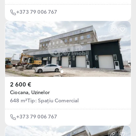
+373 79 006 767
2 600 €
Ciocana,
Uzinelor
648 m²
Tip: Spațiu Comercial
+373 79 006 767