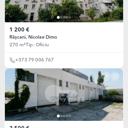
1 200 €
Râșcani,
Nicolae Dimo
270 m²
Tip: Oficiu
+373 79 006 767