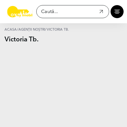
ACASĂ
/
AGENȚII NOȘTRI
/
VICTORIA TB.
Victoria Tb.