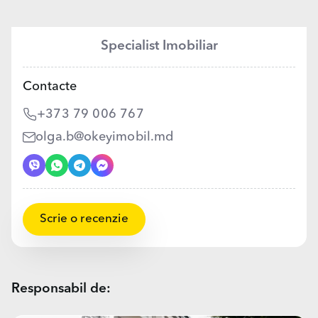
Specialist Imobiliar
Contacte
+373 79 006 767
olga.b@okeyimobil.md
Scrie o recenzie
Responsabil de: