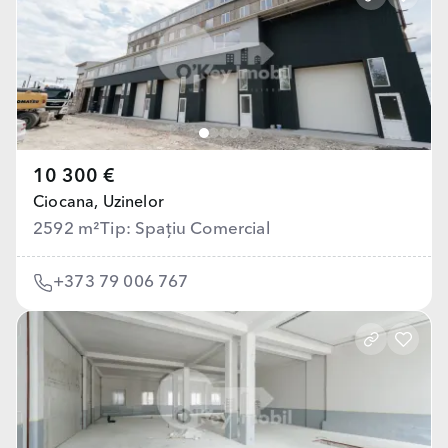
10 300 €
Ciocana,
Uzinelor
2592 m²
Tip: Spațiu Comercial
+373 79 006 767