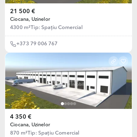
21 500 €
Ciocana,
Uzinelor
4300 m²
Tip: Spațiu Comercial
+373 79 006 767
4 350 €
Ciocana,
Uzinelor
870 m²
Tip: Spațiu Comercial