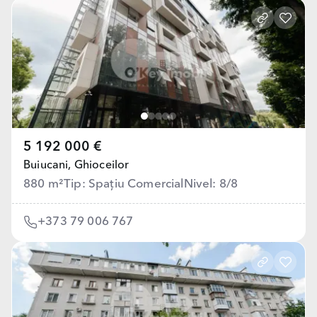
5 192 000 €
Buiucani,
Ghioceilor
880 m²
Tip: Spațiu Comercial
Nivel: 8/8
+373 79 006 767