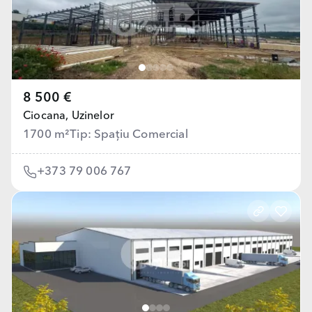
8 500 €
Ciocana,
Uzinelor
1700 m²
Tip: Spațiu Comercial
+373 79 006 767