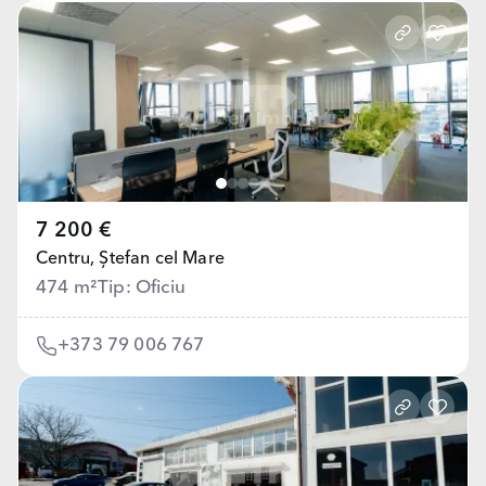
7 200 €
Centru,
Ștefan cel Mare
474 m²
Tip: Oficiu
+373 79 006 767