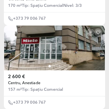
170 m²
Tip: Spațiu Comercial
Nivel: 3/3
+373 79 006 767
2 600 €
Centru,
Anestiade
157 m²
Tip: Spațiu Comercial
+373 79 006 767