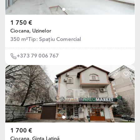
1 750 €
Ciocana,
Uzinelor
350 m²
Tip: Spațiu Comercial
+373 79 006 767
1 700 €
Ciocana,
Ginta Latină