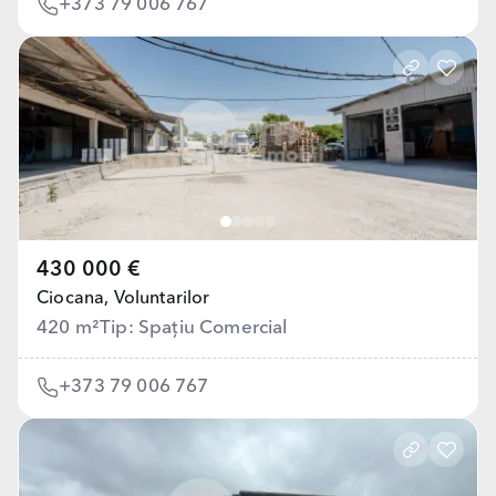
+373 79 006 767
430 000 €
Ciocana,
Voluntarilor
420 m²
Tip: Spațiu Comercial
+373 79 006 767