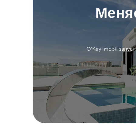
Меня
O’Key Imobil запус