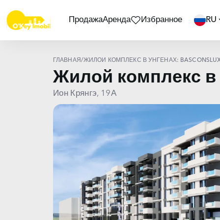
Продажа
Аренда
Избранное
RU
ГЛАВНАЯ
/
ЖИЛОЙ КОМПЛЕКС В УНГЕНАХ: BASCONSLU
Жилой комплекс в 
Ион Крянгэ, 19А