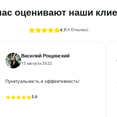
нас оценивают наши кли
(4 Отзывы)
4.7
Василий Рощинский
15 августа 2022
Пунктуальность и эффективность!
5.0