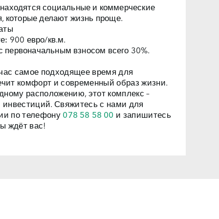
находятся социальные и коммерческие
я, которые делают жизнь проще.
аты
е:
900 евро/кв.м.
 с первоначальным взносом всего 30%.
ас самое подходящее время для
печит комфорт и современный образ жизни.
дному расположению, этот комплекс –
 инвестиций. Свяжитесь с нами для
ии по телефону
078 58 58 00
и запишитесь
ы ждёт вас!