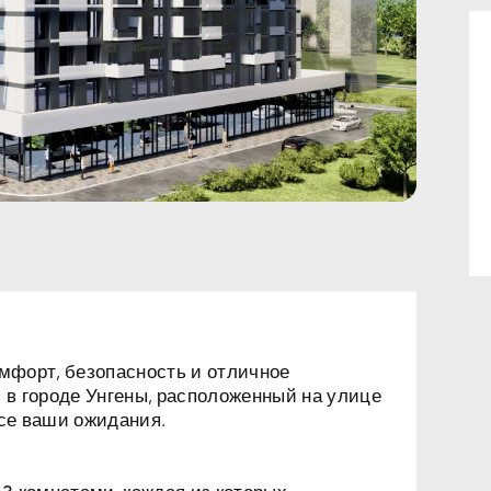
омфорт, безопасность и отличное
в городе Унгены, расположенный на улице
все ваши ожидания.