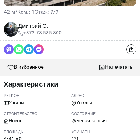
42 м²
Ком.: 1
Этаж: 7/9
Дмитрий С.
+373 78 585 800
В избранное
Напечатать
Характеристики
РЕГИОН
АДРЕС
Унгены
Унгены
СТРОИТЕЛЬСТВО
СОСТОЯНИЕ
Новое
Белая версия
ПЛОЩАДЬ
КОМНАТЫ
41.60
1