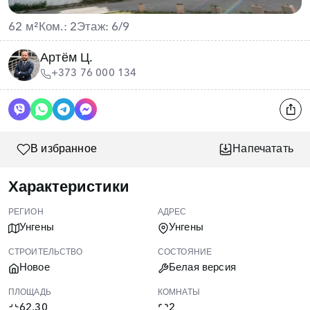
62 м²
Ком.: 2
Этаж: 6/9
Артём Ц.
+373 76 000 134
В избранное
Напечатать
Характеристики
РЕГИОН
АДРЕС
Унгены
Унгены
СТРОИТЕЛЬСТВО
СОСТОЯНИЕ
Новое
Белая версия
ПЛОЩАДЬ
КОМНАТЫ
62.30
2