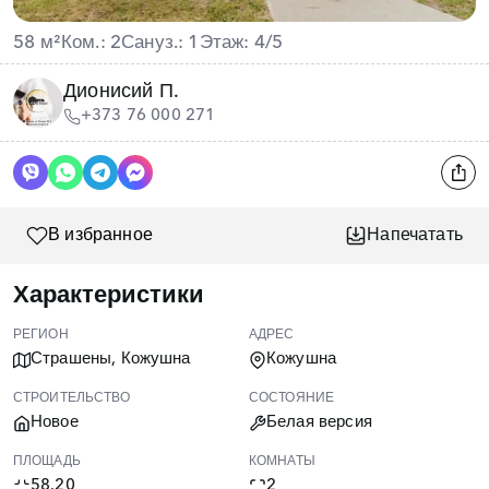
58 м²
Ком.: 2
Сануз.: 1
Этаж: 4/5
Дионисий П.
+373 76 000 271
В избранное
Напечатать
Характеристики
РЕГИОН
АДРЕС
Страшены, Кожушна
Кожушна
СТРОИТЕЛЬСТВО
СОСТОЯНИЕ
Новое
Белая версия
ПЛОЩАДЬ
КОМНАТЫ
58.20
2