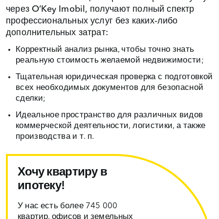
через O’Key Imobil, получают полный спектр
профессиональных услуг без каких‑либо
дополнительных затрат:
Корректный анализ рынка, чтобы точно знать
реальную стоимость желаемой недвижимости;
Тщательная юридическая проверка с подготовкой
всех необходимых документов для безопасной
сделки;
Идеальное пространство для различных видов
коммерческой деятельности, логистики, а также
производства и т. п.
Хочу квартиру в
ипотеку!
У нас есть более 745 000
квартир, офисов и земельных