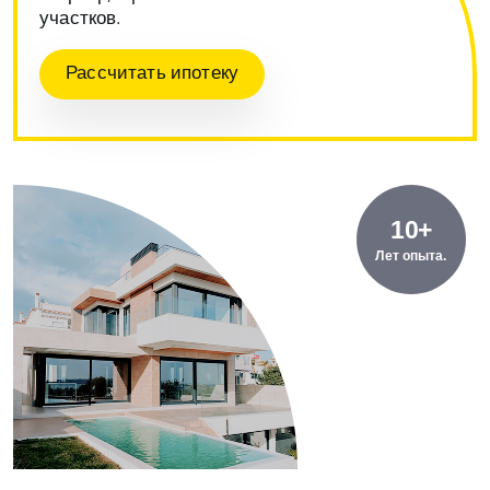
участков.
Рассчитать ипотеку
10+
Лет опыта.