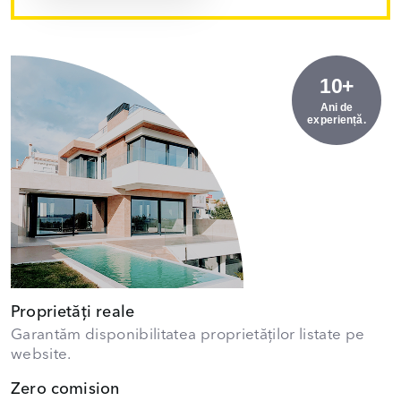
10+
Ani de
experiență.
Proprietăți reale
Garantăm disponibilitatea proprietăților listate pe
website.
Zero comision