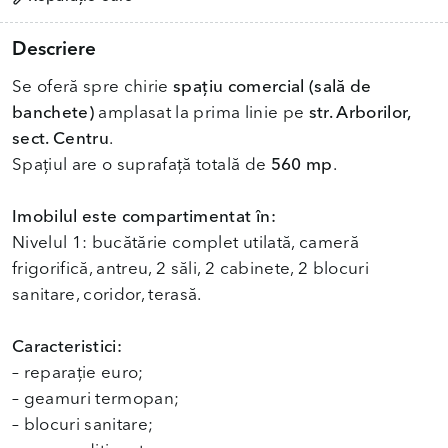
Descriere
Se oferă spre chirie
spațiu comercial (sală de
banchete)
amplasat la prima linie pe
str. Arborilor,
sect. Centru
.
Spațiul are o suprafață totală de
560 mp
.
Imobilul este compartimentat în:
Nivelul 1: bucătărie complet utilată, cameră
frigorifică, antreu, 2 săli, 2 cabinete, 2 blocuri
sanitare, coridor, terasă.
Caracteristici:
– reparație euro;
– geamuri termopan;
– blocuri sanitare;