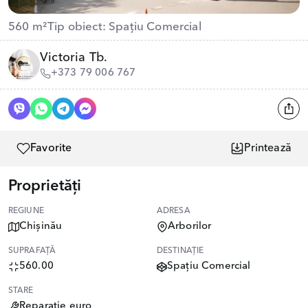
560 m²
Tip obiect: Spațiu Comercial
Victoria Tb.
+373 79 006 767
Favorite
Printează
Proprietăți
REGIUNE
ADRESA
Chișinău
Arborilor
SUPRAFAȚĂ
DESTINAȚIE
560.00
Spațiu Comercial
STARE
Reparație euro