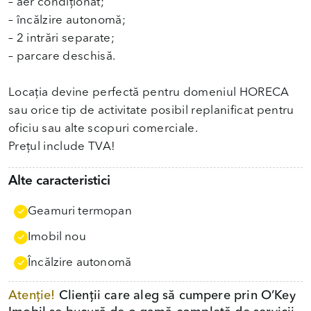
– aer condiționat;
– încălzire autonomă;
– 2 intrări separate;
– parcare deschisă.
Locația devine perfectă pentru domeniul HORECA
sau orice tip de activitate posibil replanificat pentru
oficiu sau alte scopuri comerciale.
Prețul include TVA!
Alte caracteristici
Geamuri termopan
Imobil nou
Încălzire autonomă
Atenție!
Clienții care aleg să cumpere prin O’Key