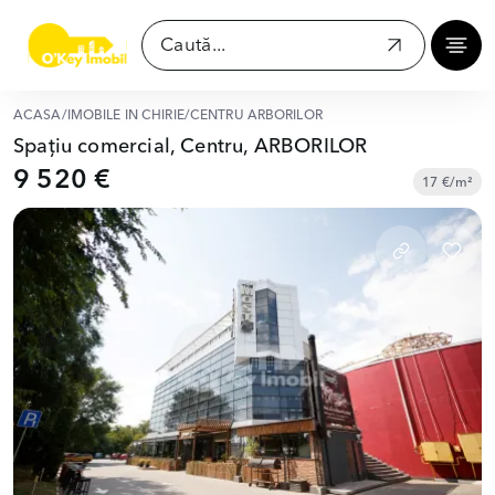
ACASĂ
/
IMOBILE ÎN CHIRIE
/
CENTRU ARBORILOR
Spațiu comercial, Centru, ARBORILOR
9 520 €
17 €/m²