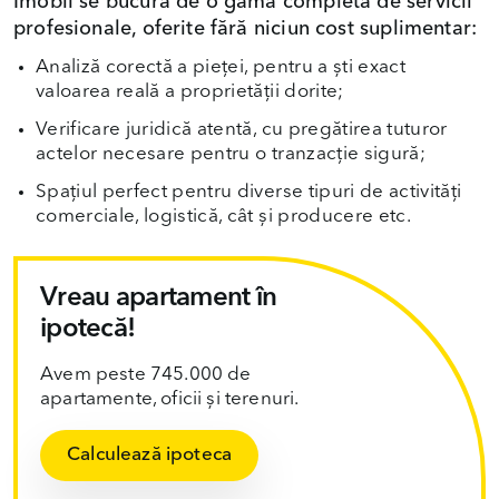
Imobil se bucură de o gamă completă de servicii
profesionale, oferite fără niciun cost suplimentar:
Analiză corectă a pieței, pentru a ști exact
valoarea reală a proprietății dorite;
Verificare juridică atentă, cu pregătirea tuturor
actelor necesare pentru o tranzacție sigură;
Spațiul perfect pentru diverse tipuri de activități
comerciale, logistică, cât și producere etc.
Vreau apartament în
ipotecă!
Avem peste 745.000 de
apartamente, oficii și terenuri.
Calculează ipoteca