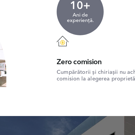
10+
Ani de
experiență.
Zero comision
Cumpărătorii și chiriașii nu ac
comision la alegerea proprietăț