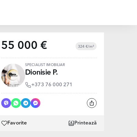
55 000 €
324 €/m²
SPECIALIST IMOBILIAR
Dionisie P.
+373 76 000 271
Favorite
Printează