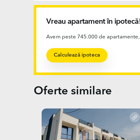
Vreau apartament în ipotecă
Avem peste 745.000 de apartamente, ofi
Calculează ipoteca
Oferte similare