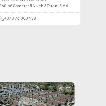
260 m²
Camere: 5
Nivel: 3
Teren: 5 Ari
+373 76 000 138