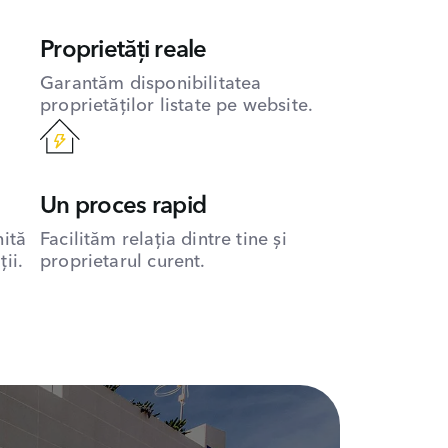
Proprietăți reale
Garantăm disponibilitatea
proprietăților listate pe website.
Un proces rapid
hită
Facilităm relația dintre tine și
ii.
proprietarul curent.