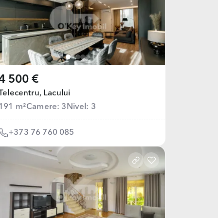
4 500 €
Telecentru,
Lacului
191 m²
Camere: 3
Nivel: 3
+373 76 760 085