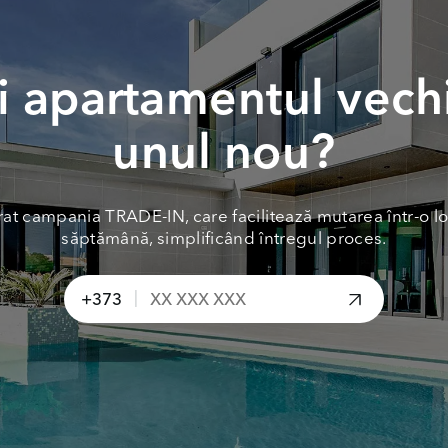
 apartamentul vech
unul nou?
at campania TRADE-IN, care facilitează mutarea într-o lo
săptămână, simplificând întregul proces.
|
+373