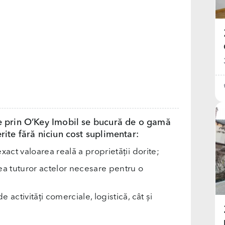
e prin O’Key Imobil se bucură de o gamă
rite fără niciun cost suplimentar:
exact valoarea reală a proprietății dorite;
rea tuturor actelor necesare pentru o
e activități comerciale, logistică, cât și