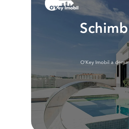
Schimbi
O’Key Imobil a demar