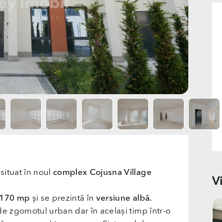
situat în noul
complex Cojusna Village
V
170
mp
și se prezintă în
versiune albă.
de zgomotul urban dar în același timp într-o