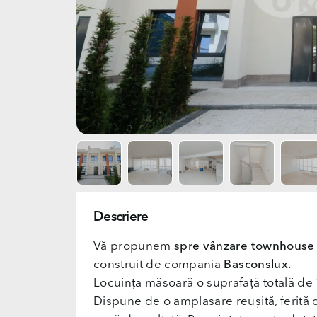
Descriere
Vă propunem
spre vânzare townhouse
construit de compania
Basconslux.
Locuința măsoară o suprafață totală de
Dispune de o amplasare reușită, ferită 