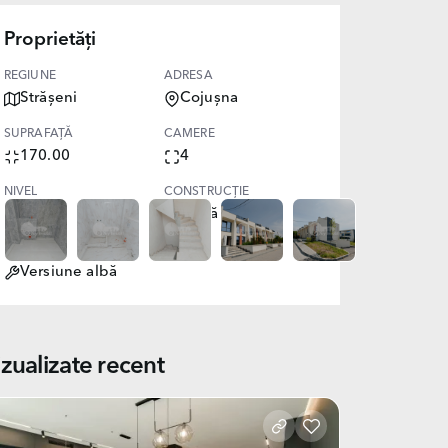
Proprietăți
REGIUNE
ADRESA
Strășeni
Cojușna
SUPRAFAȚĂ
CAMERE
170.00
4
NIVEL
CONSTRUCȚIE
2
Nouă
STARE
Versiune albă
izualizate recent