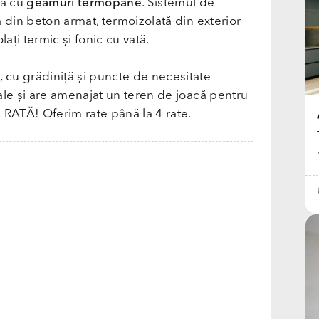
tă cu
geamuri termopane
. Sistemul de
 din beton armat, termoizolată din exterior
olați termic și fonic cu vată.
u grădiniță și puncte de necesitate
ale și are amenajat un teren de joacă pentru
RATĂ! Oferim rate până la 4 rate.