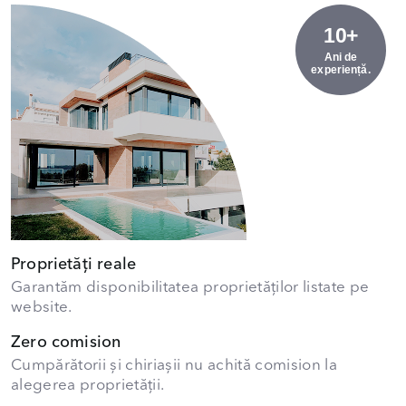
10+
Ani de
experiență.
Proprietăți reale
Garantăm disponibilitatea proprietăților listate pe
website.
Zero comision
Cumpărătorii și chiriașii nu achită comision la
alegerea proprietății.