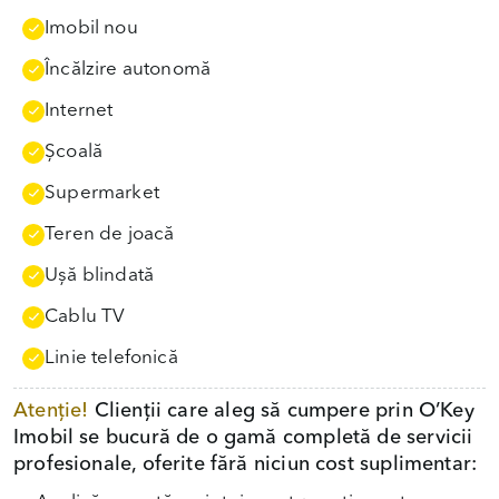
Imobil nou
Încălzire autonomă
Internet
Școală
Supermarket
Teren de joacă
Uşă blindată
Cablu TV
Linie telefonică
Atenție!
Clienții care aleg să cumpere prin O’Key
Imobil se bucură de o gamă completă de servicii
profesionale, oferite fără niciun cost suplimentar: