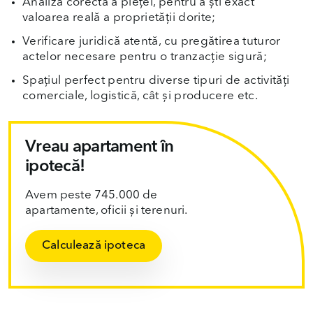
Analiză corectă a pieței, pentru a ști exact
valoarea reală a proprietății dorite;
Verificare juridică atentă, cu pregătirea tuturor
actelor necesare pentru o tranzacție sigură;
Spațiul perfect pentru diverse tipuri de activități
comerciale, logistică, cât și producere etc.
Vreau apartament în
ipotecă!
Avem peste 745.000 de
apartamente, oficii și terenuri.
Calculează ipoteca