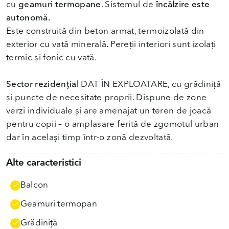
cu
geamuri termopane
. Sistemul de
încălzire este
autonomă.
Este construită din beton armat, termoizolată din
exterior cu vată minerală. Pereții interiori sunt izolați
termic și fonic cu vată.
Sector rezidențial
DAT ÎN EXPLOATARE, cu grădiniță
și puncte de necesitate proprii. Dispune de zone
verzi individuale și are amenajat un teren de joacă
pentru copii – o amplasare ferită de zgomotul urban
dar în același timp într-o zonă dezvoltată.
Alte caracteristici
Balcon
Geamuri termopan
Grădiniţă