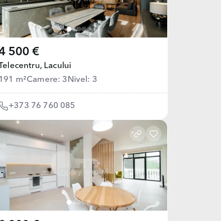
4 500 €
Telecentru,
Lacului
191 m²
Camere: 3
Nivel: 3
+373 76 760 085