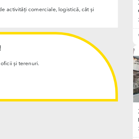
e activități comerciale, logistică, cât și
!
cii și terenuri.