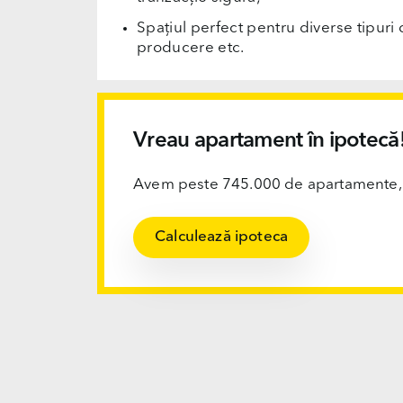
Spațiul perfect pentru diverse tipuri d
producere etc.
Vreau apartament în ipotecă
Avem peste 745.000 de apartamente, ofi
Calculează ipoteca