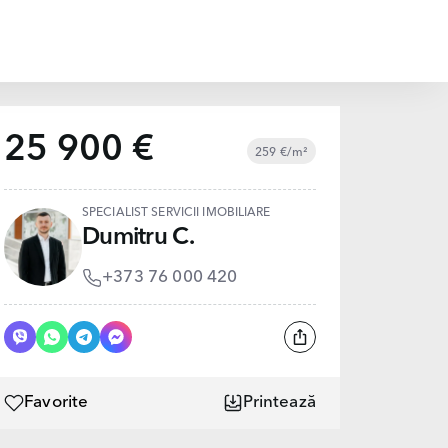
25 900 €
259 €/m²
SPECIALIST SERVICII IMOBILIARE
Dumitru C.
+373 76 000 420
Favorite
Printează