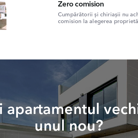
Zero comision
Cumpărătorii și chiriașii nu ac
comision la alegerea proprietăț
 apartamentul vech
unul nou?