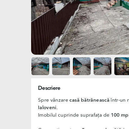
Descriere
Spre vânzare
casă bătrânească
într-un 
Ialoveni
.
Imobilul cuprinde suprafața de
100 mp