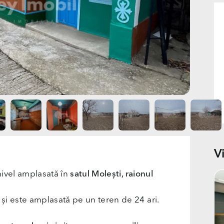
V
nivel amplasată în
satul Molești, raionul
și este amplasată pe un teren de 24 ari.