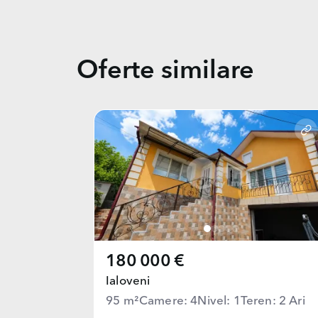
Oferte similare
180 000 €
Ialoveni
95 m²
Camere: 4
Nivel: 1
Teren: 2 Ari