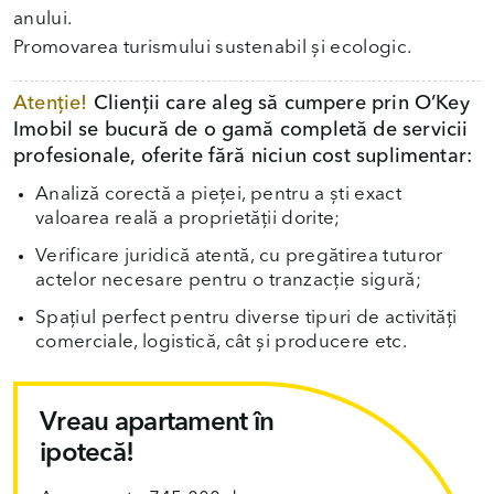
anului.
Promovarea turismului sustenabil și ecologic.
Atenție!
Clienții care aleg să cumpere prin O’Key
Imobil se bucură de o gamă completă de servicii
profesionale, oferite fără niciun cost suplimentar:
Analiză corectă a pieței, pentru a ști exact
valoarea reală a proprietății dorite;
Verificare juridică atentă, cu pregătirea tuturor
actelor necesare pentru o tranzacție sigură;
Spațiul perfect pentru diverse tipuri de activități
comerciale, logistică, cât și producere etc.
Vreau apartament în
ipotecă!