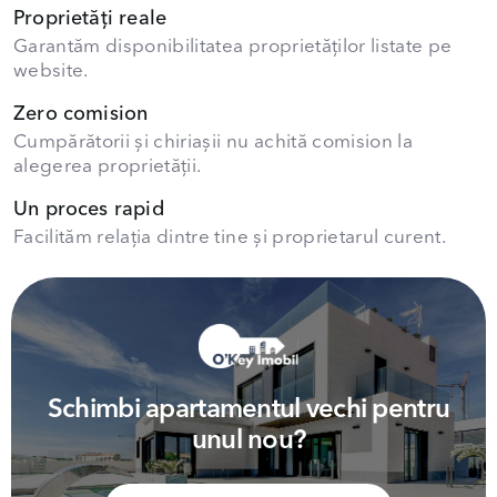
Proprietăți reale
Garantăm disponibilitatea proprietăților listate pe
website.
Zero comision
Cumpărătorii și chiriașii nu achită comision la
alegerea proprietății.
Un proces rapid
Facilităm relația dintre tine și proprietarul curent.
Schimbi apartamentul vechi pentru
unul nou?