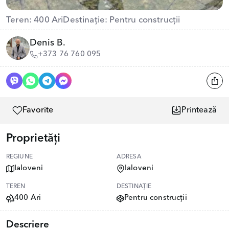
Teren: 400 Ari
Destinație: Pentru construcții
Denis B.
+373 76 760 095
Favorite
Printează
Proprietăți
REGIUNE
ADRESA
Ialoveni
Ialoveni
TEREN
DESTINAȚIE
400 Ari
Pentru construcții
Descriere