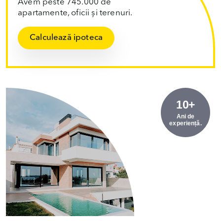
Avem peste 745.000 de
apartamente, oficii și terenuri.
Calculează ipoteca
10+
Ani de
experiență.