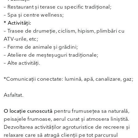
– Restaurant și terase cu specific tradițional;
* Activități:
– Trasee de drumeție, ciclism, hipism, plimbări cu
ATV-urile, etc;
– Ferme de animale și grădini;
– Ateliere de meșteșuguri tradiționale;
– Alte activități.
*Comunicații conectate: lumină, apă, canalizare, gaz;
Asfaltat.
O locație cunoscută
pentru frumusețea sa naturală,
peisajele frumoase, aerul curat și atmosera liniștită.
Dezvoltarea activităților agroturistice de recreere și
relaxare care să atragă clienții pe tot parcursul