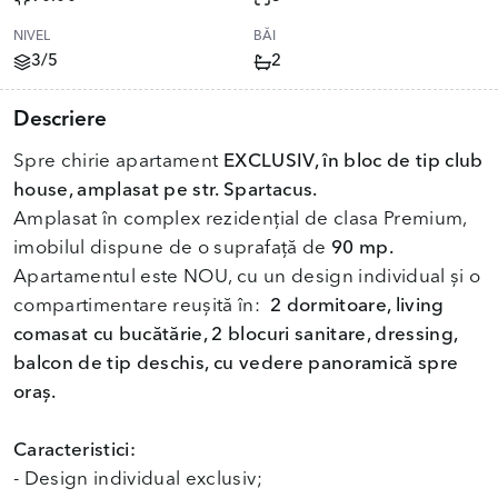
NIVEL
BĂI
3/5
2
Descriere
Spre chirie apartament
EXCLUSIV, în bloc de tip club
house, amplasat pe str. Spartacus.
Amplasat în complex rezidențial de clasa Premium,
imobilul dispune de o suprafață de
90 mp.
Apartamentul este NOU, cu un design individual și o
compartimentare reușită în:
2 dormitoare, living
comasat cu bucătărie, 2 blocuri sanitare, dressing,
balcon de tip deschis, cu vedere panoramică spre
oraș.
Caracteristici:
- Design individual exclusiv;