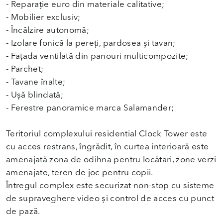
- Reparație euro din materiale calitative;
- Mobilier exclusiv;
- Încălzire autonomă;
- Izolare fonică la pereți, pardosea și tavan;
- Fațada ventilată din panouri multicompozite;
- Parchet;
- Tavane înalte;
- Ușă blindată;
- Ferestre panoramice marca Salamander;
Teritoriul complexului residential Clock Tower este
cu acces restrans, îngrădit, în curtea interioară este
amenajată zona de odihna pentru locătari, zone verzi
amenajate, teren de joc pentru copii.
Întregul complex este securizat non-stop cu sisteme
de supraveghere video și control de acces cu punct
de pază.