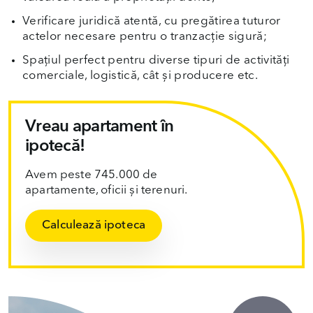
Verificare juridică atentă, cu pregătirea tuturor
actelor necesare pentru o tranzacție sigură;
Spațiul perfect pentru diverse tipuri de activități
comerciale, logistică, cât și producere etc.
Vreau apartament în
ipotecă!
Avem peste 745.000 de
apartamente, oficii și terenuri.
Calculează ipoteca