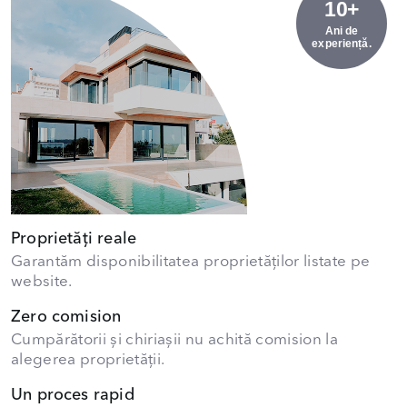
10+
Ani de
experiență.
Proprietăți reale
Garantăm disponibilitatea proprietăților listate pe
website.
Zero comision
Cumpărătorii și chiriașii nu achită comision la
alegerea proprietății.
Un proces rapid