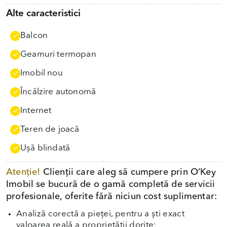
Alte caracteristici
Balcon
Geamuri termopan
Imobil nou
Încălzire autonomă
Internet
Teren de joacă
Uşă blindată
Atenție!
Clienții care aleg să cumpere prin O’Key
Imobil se bucură de o gamă completă de servicii
profesionale, oferite fără niciun cost suplimentar:
Analiză corectă a pieței, pentru a ști exact
valoarea reală a proprietății dorite;