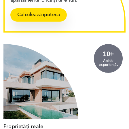
apartamente, oficii și terenuri.
Calculează ipoteca
10+
Ani de
experiență.
Proprietăți reale