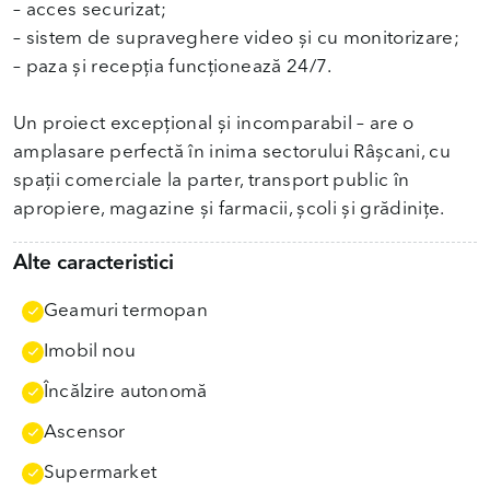
– acces securizat;
– sistem de supraveghere video și cu monitorizare;
– paza și recepția funcționează 24/7.
Un proiect excepțional și incomparabil – are o
amplasare perfectă în inima sectorului Râșcani, cu
spații comerciale la parter, transport public în
apropiere, magazine și farmacii, școli și grădinițe.
Alte caracteristici
Geamuri termopan
Imobil nou
Încălzire autonomă
Ascensor
Supermarket