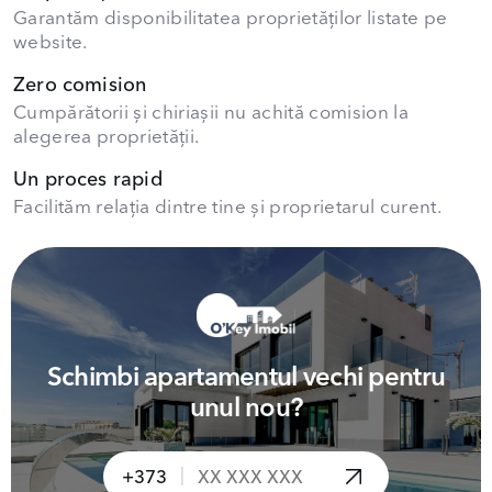
Garantăm disponibilitatea proprietăților listate pe
website.
Zero comision
Cumpărătorii și chiriașii nu achită comision la
alegerea proprietății.
Un proces rapid
Facilităm relația dintre tine și proprietarul curent.
Schimbi apartamentul vechi pentru
unul nou?
|
+373