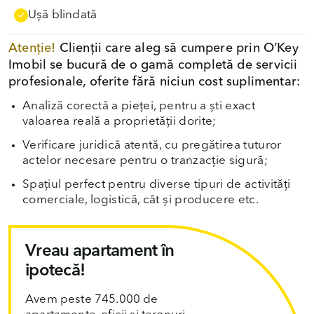
Uşă blindată
Atenție!
Clienții care aleg să cumpere prin O’Key
Imobil se bucură de o gamă completă de servicii
profesionale, oferite fără niciun cost suplimentar:
Analiză corectă a pieței, pentru a ști exact
valoarea reală a proprietății dorite;
Verificare juridică atentă, cu pregătirea tuturor
actelor necesare pentru o tranzacție sigură;
Spațiul perfect pentru diverse tipuri de activități
comerciale, logistică, cât și producere etc.
Vreau apartament în
ipotecă!
Avem peste 745.000 de