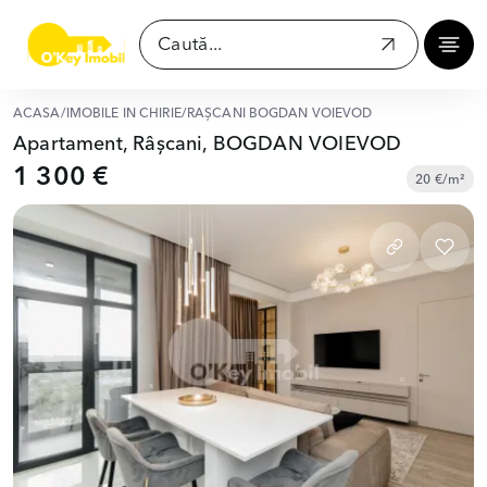
ACASĂ
/
IMOBILE ÎN CHIRIE
/
RÂȘCANI BOGDAN VOIEVOD
Apartament, Râșcani, BOGDAN VOIEVOD
1 300 €
20 €/m²