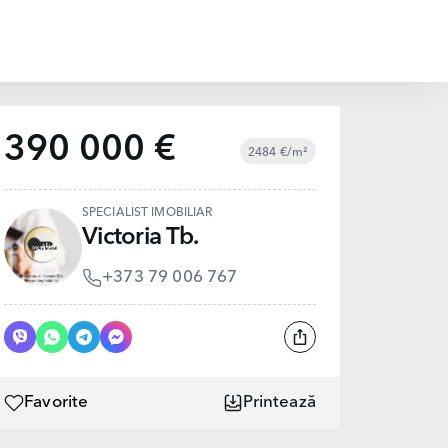
390 000 €
2484 €/m²
SPECIALIST IMOBILIAR
Victoria Tb.
+373 79 006 767
Favorite
Printează