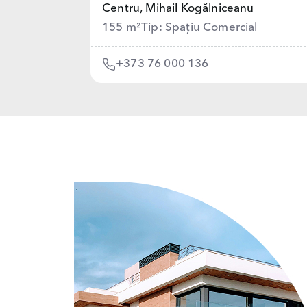
Centru,
Mihail Kogălniceanu
155 m²
Tip: Spațiu Comercial
+373 76 000 136