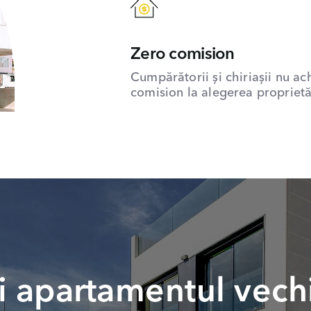
Zero comision
Cumpărătorii și chiriașii nu ac
comision la alegerea proprietăț
 apartamentul vech