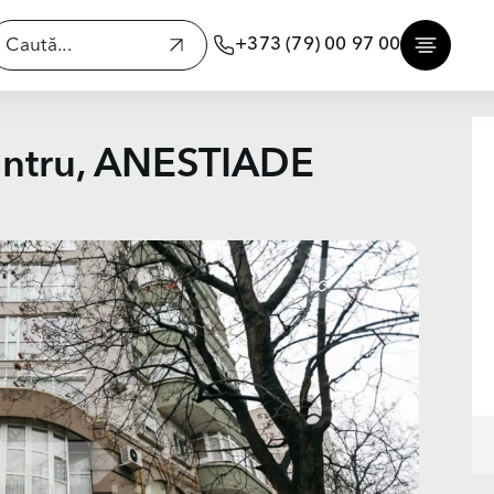
+373 (79) 00 97 00
entru, ANESTIADE