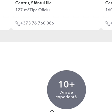
Centru,
Sfântul Ilie
Cen
127 m²
Tip: Oficiu
16
+373 76 760 086
10+
Ani de
experiență.