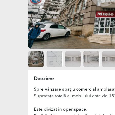
Descriere
Spre vânzare spațiu comercial
amplasat
Suprafața totală a imobilului este de
157
Este divizat în
openspace.