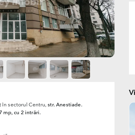
V
 în sectorul Centru,
str. Anestiade.
 mp, cu 2 intrări.