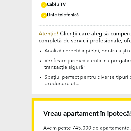
Cablu TV
Linie telefonică
Atenție!
Clienții care aleg să cumper
completă de servicii profesionale, ofe
Analiză corectă a pieței, pentru a ști 
Verificare juridică atentă, cu pregăti
tranzacție sigură;
Spațiul perfect pentru diverse tipuri d
producere etc.
Vreau apartament în ipotecă
Avem peste 745.000 de apartamente, ofi