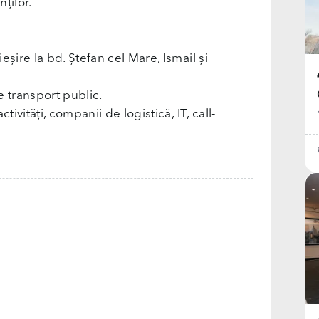
nților.
ieșire la bd. Ștefan cel Mare, Ismail și
e transport public.
tivități, companii de logistică, IT, call-