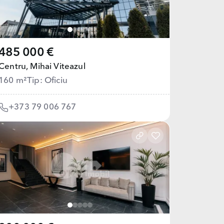
485 000 €
Centru,
Mihai Viteazul
160 m²
Tip: Oficiu
+373 79 006 767