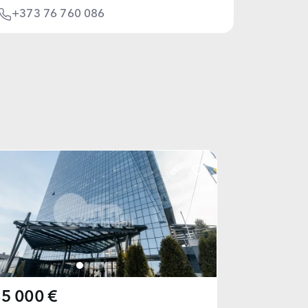
+373 76 760 086
5 000 €