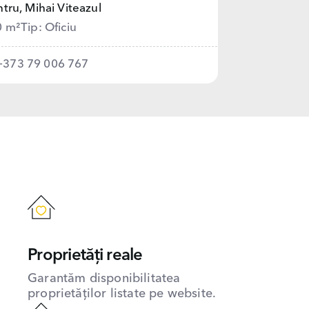
tru,
Mihai Viteazul
0 m²
Tip: Oficiu
+373 79 006 767
Proprietăți reale
Garantăm disponibilitatea
proprietăților listate pe website.