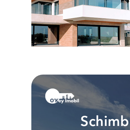
Schimbi