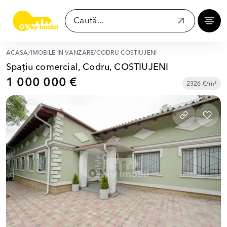
ACASĂ
/
IMOBILE ÎN VÂNZARE
/
CODRU COSTIUJENI
Spațiu comercial, Codru, COSTIUJENI
1 000 000 €
2326 €/m²