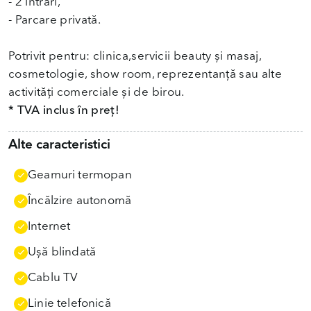
- 2 intrări,
- Parcare privată.
Potrivit pentru: clinica,servicii beauty și masaj,
cosmetologie, show room, reprezentanță sau alte
activități comerciale și de birou.
* TVA inclus în preț!
Alte caracteristici
Geamuri termopan
Încălzire autonomă
Internet
Uşă blindată
Cablu TV
Linie telefonică