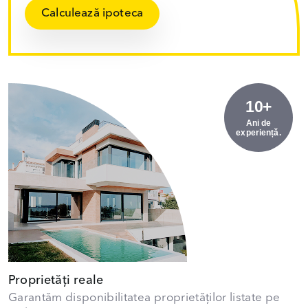
Calculează ipoteca
10+
Ani de
experiență.
Proprietăți reale
Garantăm disponibilitatea proprietăților listate pe