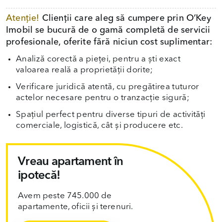
Atenție!
Clienții care aleg să cumpere prin O’Key
Imobil se bucură de o gamă completă de servicii
profesionale, oferite fără niciun cost suplimentar:
Analiză corectă a pieței, pentru a ști exact
valoarea reală a proprietății dorite;
Verificare juridică atentă, cu pregătirea tuturor
actelor necesare pentru o tranzacție sigură;
Spațiul perfect pentru diverse tipuri de activități
comerciale, logistică, cât și producere etc.
Vreau apartament în
ipotecă!
Avem peste 745.000 de
apartamente, oficii și terenuri.