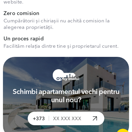
website.
Zero comision
Cumpărătorii și chiriașii nu achită comision la
alegerea proprietății.
Un proces rapid
Facilităm relația dintre tine și proprietarul curent.
Schimbi apartamentul vechi pentru
unul nou?
|
+373