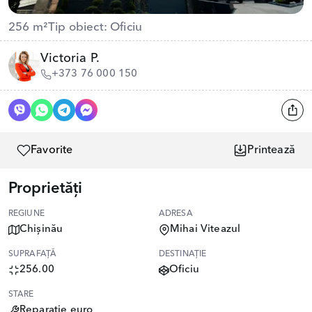
256 m²
Tip obiect: Oficiu
Victoria P.
+373 76 000 150
Favorite
Printează
Proprietăți
REGIUNE
ADRESA
Chișinău
Mihai Viteazul
SUPRAFAȚĂ
DESTINAȚIE
256.00
Oficiu
STARE
Reparație euro