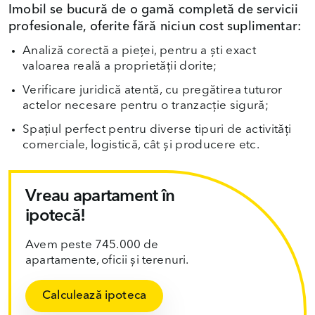
Imobil se bucură de o gamă completă de servicii
profesionale, oferite fără niciun cost suplimentar:
Analiză corectă a pieței, pentru a ști exact
valoarea reală a proprietății dorite;
Verificare juridică atentă, cu pregătirea tuturor
actelor necesare pentru o tranzacție sigură;
Spațiul perfect pentru diverse tipuri de activități
comerciale, logistică, cât și producere etc.
Vreau apartament în
ipotecă!
Avem peste 745.000 de
apartamente, oficii și terenuri.
Calculează ipoteca