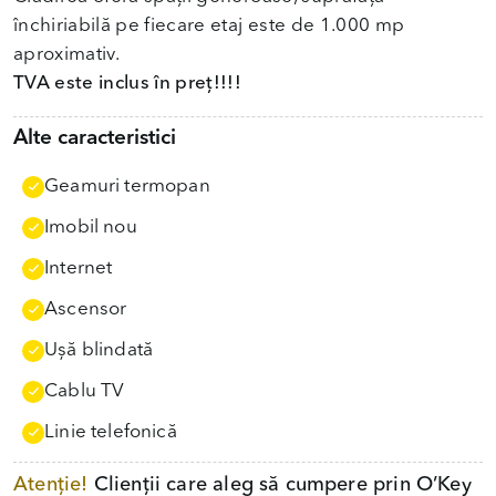
închiriabilă pe fiecare etaj este de 1.000 mp
TVA este inclus în preț!!!!
Alte caracteristici
Geamuri termopan
Imobil nou
Internet
Ascensor
Uşă blindată
Cablu TV
Linie telefonică
Atenție!
Clienții care aleg să cumpere prin O’Key