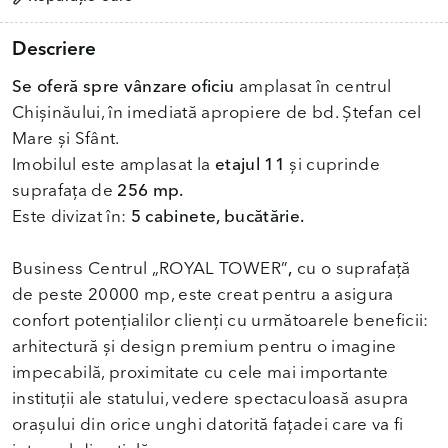
Descriere
Se oferă spre vânzare oficiu
amplasat în centrul
Chișinăului, în imediată apropiere de bd. Ștefan cel
Mare și Sfânt.
Imobilul este amplasat la
etajul 11
și cuprinde
suprafața de
256 mp.
Este divizat în:
5 cabinete, bucătărie.
Business Centrul „ROYAL TOWER”
,
cu o suprafață
de peste 20000 mp, este creat pentru a asigura
confort potențialilor clienți cu următoarele beneficii:
arhitectură și design premium pentru o imagine
impecabilă, proximitate cu cele mai importante
instituții ale statului, vedere spectaculoasă asupra
orașului din orice unghi datorită fațadei care va fi