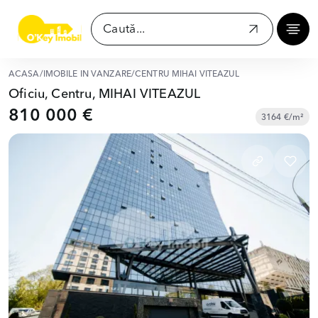
ACASĂ
/
IMOBILE ÎN VÂNZARE
/
CENTRU MIHAI VITEAZUL
Oficiu, Centru, MIHAI VITEAZUL
810 000 €
3164 €/m²