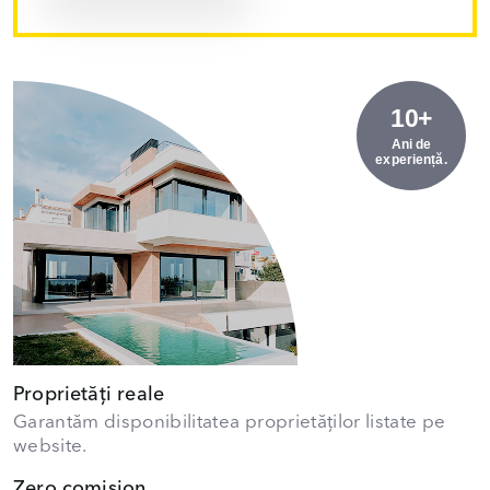
10+
Ani de
experiență.
Proprietăți reale
Garantăm disponibilitatea proprietăților listate pe
website.
Zero comision