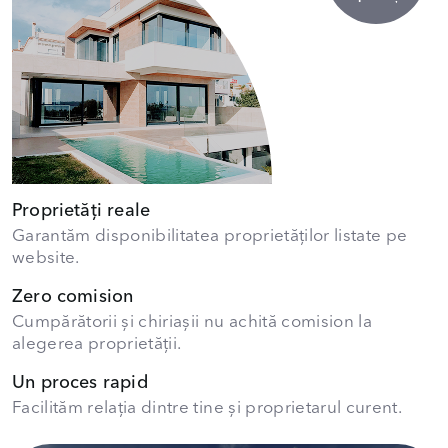
Proprietăți reale
Garantăm disponibilitatea proprietăților listate pe
website.
Zero comision
Cumpărătorii și chiriașii nu achită comision la
alegerea proprietății.
Un proces rapid
Facilităm relația dintre tine și proprietarul curent.