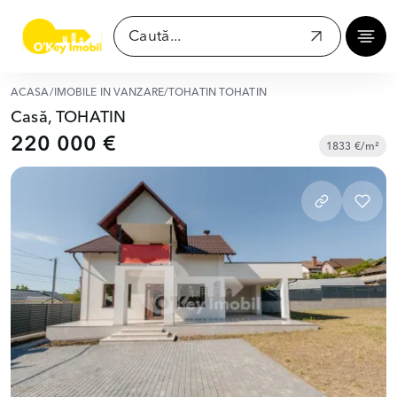
ACASĂ
/
IMOBILE ÎN VÂNZARE
/
TOHATIN TOHATIN
Casă, TOHATIN
220 000 €
1833 €/m²