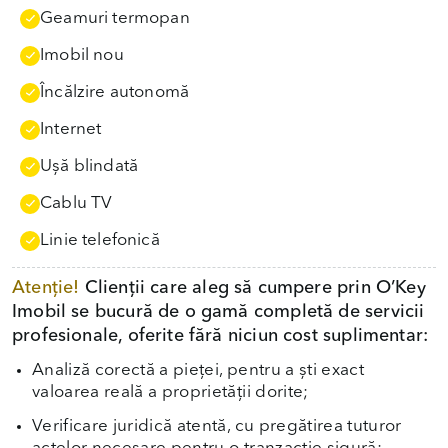
Geamuri termopan
Imobil nou
Încălzire autonomă
Internet
Uşă blindată
Cablu TV
Linie telefonică
Atenție!
Clienții care aleg să cumpere prin O’Key
Imobil se bucură de o gamă completă de servicii
profesionale, oferite fără niciun cost suplimentar:
Analiză corectă a pieței, pentru a ști exact
valoarea reală a proprietății dorite;
Verificare juridică atentă, cu pregătirea tuturor