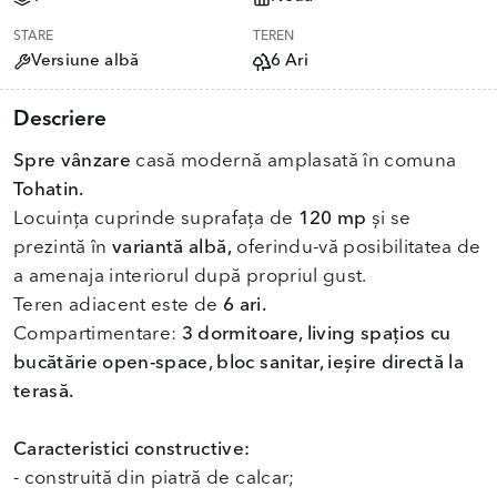
STARE
TEREN
Versiune albă
6 Ari
Descriere
Spre vânzare
casă modernă amplasată în comuna
Tohatin.
Locuința cuprinde suprafața de
120 mp
și se
prezintă în
variantă albă,
oferindu-vă posibilitatea de
a amenaja interiorul după propriul gust.
Teren adiacent este de
6 ari.
Compartimentare:
3 dormitoare, living spațios cu
bucătărie open-space, bloc sanitar, ieșire directă la
terasă.
Caracteristici constructive:
- construită din piatră de calcar;