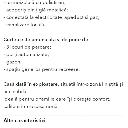
- termoizolată cu polistiren;
- acoperiș din țiglă metalică;
- conectată la electricitate, apeduct și gaz;
- canalizare locală.
Curtea este amenajată și dispune de:
- 3 locuri de parcare;
- porți automatizate;
- gazon;
- spațiu generos pentru recreere.
Casă
dată în exploatare,
situată într-o zonă liniștită și
accesibilă.
Ideală pentru o familie care își dorește confort,
calitate într-o casă nouă.
Alte caracteristici