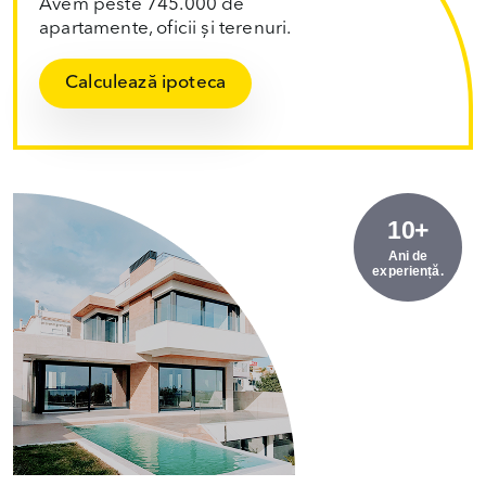
Avem peste 745.000 de
apartamente, oficii și terenuri.
Calculează ipoteca
10+
Ani de
experiență.