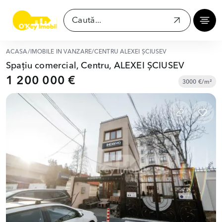
ACASĂ
/
IMOBILE ÎN VÂNZARE
/
CENTRU ALEXEI ȘCIUSEV
Spațiu comercial, Centru, ALEXEI ȘCIUSEV
1 200 000 €
3000 €/m²