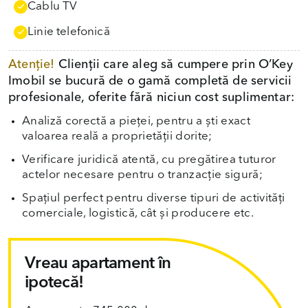
Cablu TV
Linie telefonică
Atenție!
Clienții care aleg să cumpere prin O’Key
Imobil se bucură de o gamă completă de servicii
profesionale, oferite fără niciun cost suplimentar:
Analiză corectă a pieței, pentru a ști exact
valoarea reală a proprietății dorite;
Verificare juridică atentă, cu pregătirea tuturor
actelor necesare pentru o tranzacție sigură;
Spațiul perfect pentru diverse tipuri de activități
comerciale, logistică, cât și producere etc.
Vreau apartament în
ipotecă!