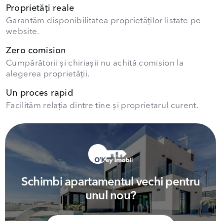
Proprietăți reale
Garantăm disponibilitatea proprietăților listate pe
website.
Zero comision
Cumpărătorii și chiriașii nu achită comision la
alegerea proprietății.
Un proces rapid
Facilităm relația dintre tine și proprietarul curent.
Schimbi apartamentul vechi pentru
unul nou?