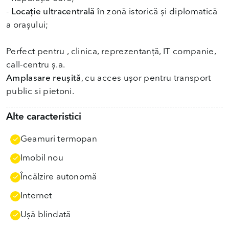
-
Locație ultracentrală
în zonă istorică și diplomatică
a orașului;
Perfect pentru , clinica, reprezentanță, IT companie,
Amplasare reușită
, cu acces ușor pentru transport
public si pietoni.
Alte caracteristici
Geamuri termopan
Imobil nou
Încălzire autonomă
Internet
Uşă blindată