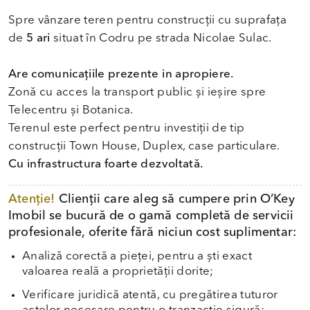
Spre vânzare teren pentru construcții cu suprafața
de
5 ari
situat în Codru pe strada Nicolae Sulac.
Are comunicațiile prezente in apropiere.
Zonă cu acces la transport public și ieșire spre
Telecentru și Botanica.
Terenul este perfect pentru investiții de tip
Cu infrastructura foarte dezvoltată.
Atenție!
Clienții care aleg să cumpere prin O’Key
Imobil se bucură de o gamă completă de servicii
profesionale, oferite fără niciun cost suplimentar:
Analiză corectă a pieței, pentru a ști exact
valoarea reală a proprietății dorite;
Verificare juridică atentă, cu pregătirea tuturor