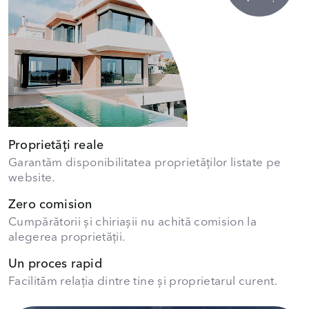
Proprietăți reale
Garantăm disponibilitatea proprietăților listate pe
website.
Zero comision
Cumpărătorii și chiriașii nu achită comision la
alegerea proprietății.
Un proces rapid
Facilităm relația dintre tine și proprietarul curent.