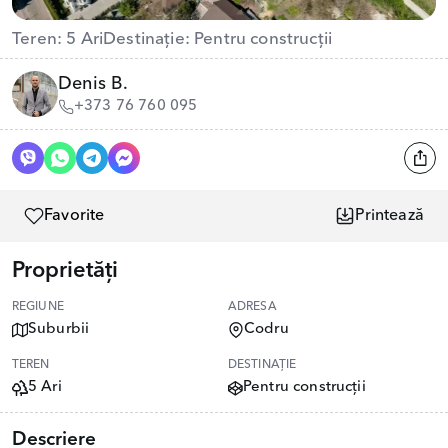
Teren: 5 Ari
Destinație: Pentru construcții
Denis B.
+373 76 760 095
Favorite
Printează
Proprietăți
REGIUNE
ADRESA
Suburbii
Codru
TEREN
DESTINAȚIE
5 Ari
Pentru construcții
Descriere