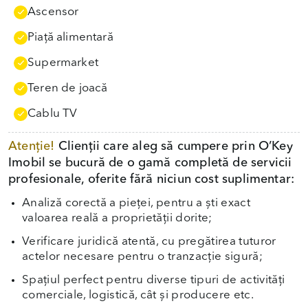
Ascensor
Piață alimentară
Supermarket
Teren de joacă
Cablu TV
Atenție!
Clienții care aleg să cumpere prin O’Key
Imobil se bucură de o gamă completă de servicii
profesionale, oferite fără niciun cost suplimentar:
Analiză corectă a pieței, pentru a ști exact
valoarea reală a proprietății dorite;
Verificare juridică atentă, cu pregătirea tuturor
actelor necesare pentru o tranzacție sigură;
Spațiul perfect pentru diverse tipuri de activități
comerciale, logistică, cât și producere etc.