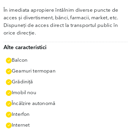
În imediata apropiere întâlnim diverse puncte de
acces și divertisment, bănci, farmacii, market, etc.
Dispuneți de acces direct la transportul public în
orice direcție.
Alte caracteristici
Balcon
Geamuri termopan
Grădiniţă
Imobil nou
Încălzire autonomă
Interfon
Internet