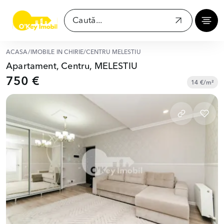
ACASĂ
/
IMOBILE ÎN CHIRIE
/
CENTRU MELESTIU
Apartament, Centru, MELESTIU
750 €
14 €/m²