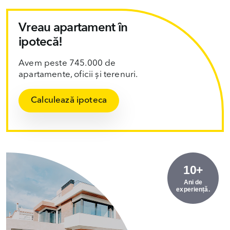
Vreau apartament în
ipotecă!
Avem peste 745.000 de
apartamente, oficii și terenuri.
Calculează ipoteca
10+
Ani de
experiență.