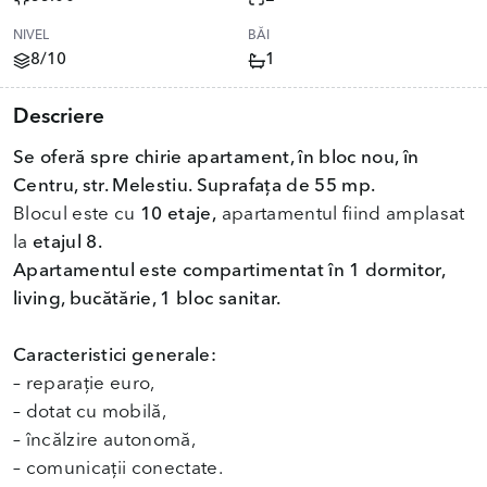
NIVEL
BĂI
8/10
1
Descriere
Se oferă spre chirie apartament, în bloc nou, în
Centru, str. Melestiu. Suprafața de 55 mp.
Blocul este cu
10 etaje,
apartamentul fiind amplasat
la
etajul 8.
Apartamentul este compartimentat în 1 dormitor,
living, bucătărie, 1 bloc sanitar.
Caracteristici generale:
– reparație euro,
– dotat cu mobilă,
– încălzire autonomă,
– comunicații conectate.