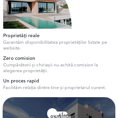
Proprietăți reale
Garantăm disponibilitatea proprietăților listate pe
website.
Zero comision
Cumpărătorii și chiriașii nu achită comision la
alegerea proprietății.
Un proces rapid
Facilităm relația dintre tine și proprietarul curent.