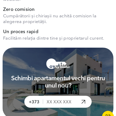
Zero comision
Cumpărătorii și chiriașii nu achită comision la
alegerea proprietății.
Un proces rapid
Facilităm relația dintre tine și proprietarul curent.
Schimbi apartamentul vechi pentru
unul nou?
|
+373