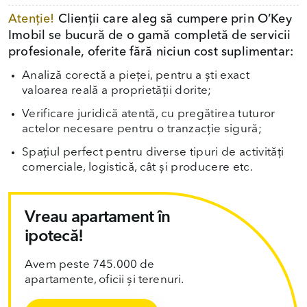
Atenție!
Clienții care aleg să cumpere prin O’Key
Imobil se bucură de o gamă completă de servicii
profesionale, oferite fără niciun cost suplimentar:
Analiză corectă a pieței, pentru a ști exact
valoarea reală a proprietății dorite;
Verificare juridică atentă, cu pregătirea tuturor
actelor necesare pentru o tranzacție sigură;
Spațiul perfect pentru diverse tipuri de activități
comerciale, logistică, cât și producere etc.
Vreau apartament în
ipotecă!
Avem peste 745.000 de
apartamente, oficii și terenuri.