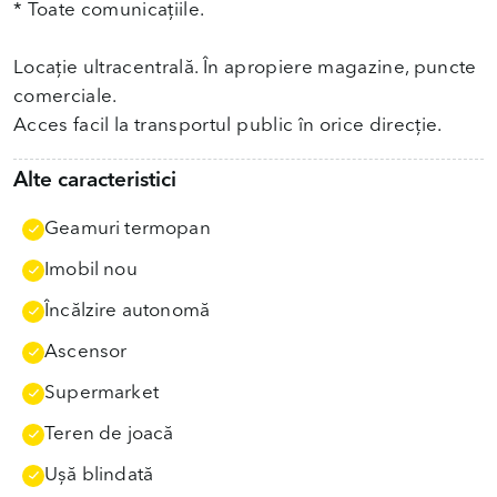
* Toate comunicațiile.
Locație ultracentrală. În apropiere magazine, puncte
comerciale.
Acces facil la transportul public în orice direcție.
Alte caracteristici
Geamuri termopan
Imobil nou
Încălzire autonomă
Ascensor
Supermarket
Teren de joacă
Uşă blindată