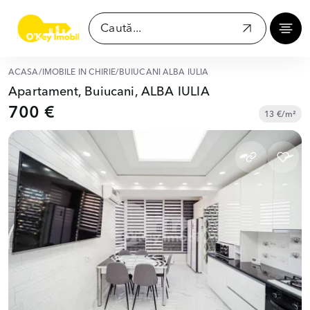
ACASĂ
/
IMOBILE ÎN CHIRIE
/
BUIUCANI ALBA IULIA
Apartament, Buiucani, ALBA IULIA
700 €
13 €/m²