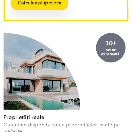
Calculează ipoteca
10+
Ani de
experiență.
Proprietăți reale
Garantăm disponibilitatea proprietăților listate pe
website.