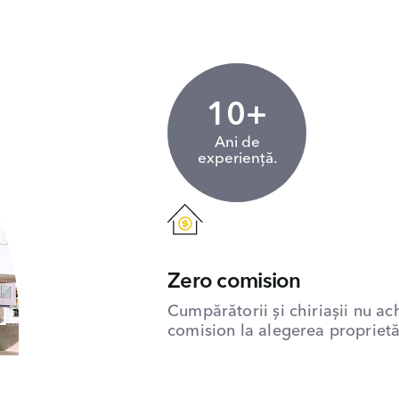
10+
Ani de
experiență.
Zero comision
Cumpărătorii și chiriașii nu ac
comision la alegerea proprietăț