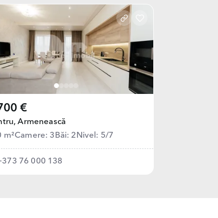
700 €
tru,
Armenească
0 m²
Camere: 3
Băi: 2
Nivel: 5/7
+373 76 000 138