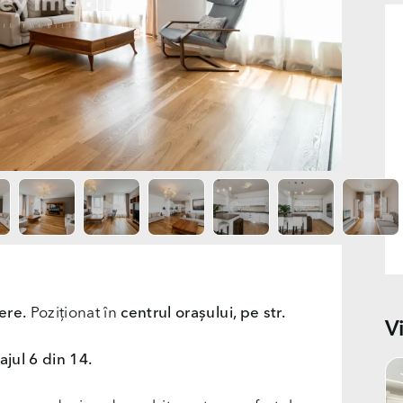
ere.
Poziționat în
centrul orașului, pe str.
V
jul 6 din 14.