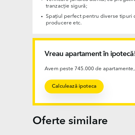
tranzacție sigură;
Spațiul perfect pentru diverse tipuri d
producere etc.
Vreau apartament în ipotecă
Avem peste 745.000 de apartamente, ofi
Calculează ipoteca
Oferte similare