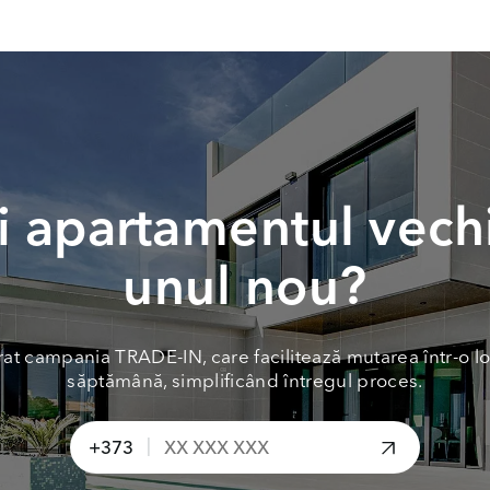
 apartamentul vech
unul nou?
at campania TRADE-IN, care facilitează mutarea într-o lo
săptămână, simplificând întregul proces.
|
+373