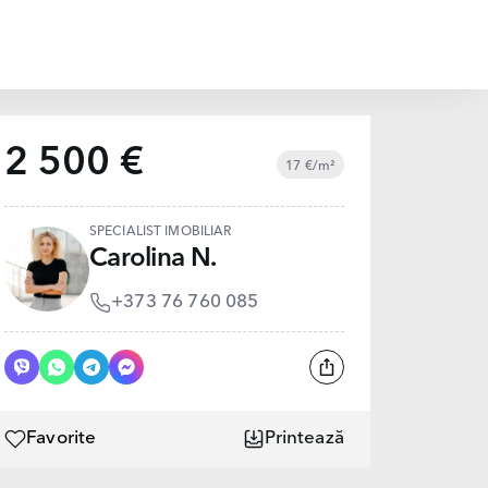
2 500 €
17 €/m²
SPECIALIST IMOBILIAR
Carolina N.
+373 76 760 085
Favorite
Printează