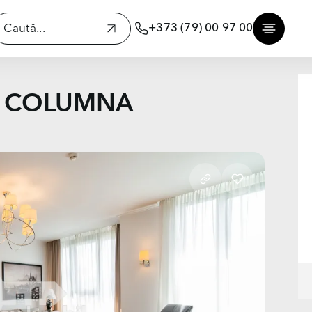
+373 (79) 00 97 00
u, COLUMNA