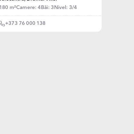
180 m²
Camere: 4
Băi: 3
Nivel: 3/4
+373 76 000 138