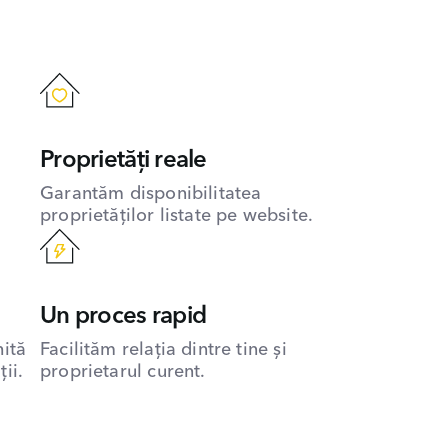
Proprietăți reale
Garantăm disponibilitatea
proprietăților listate pe website.
Un proces rapid
hită
Facilităm relația dintre tine și
ii.
proprietarul curent.