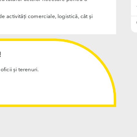
e activități comerciale, logistică, cât și
!
cii și terenuri.