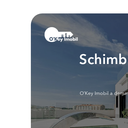
Schimbi
O’Key Imobil a demar