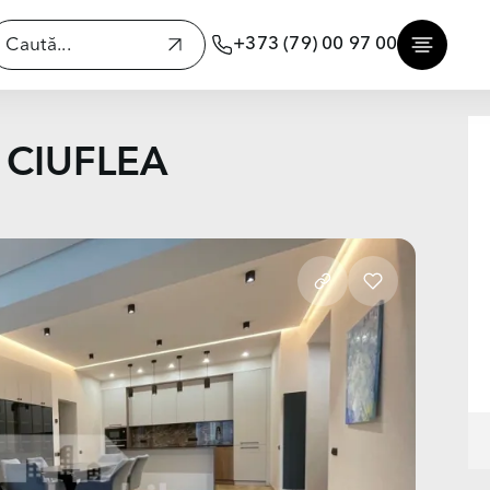
+373 (79) 00 97 00
, CIUFLEA