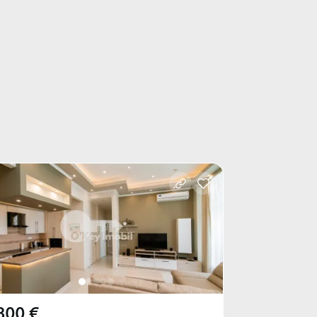
800 €