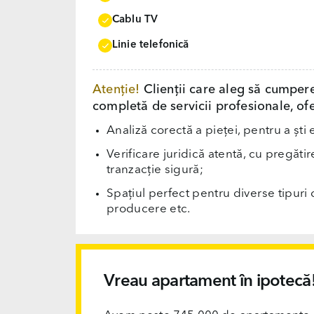
Cablu TV
Linie telefonică
Atenție!
Clienții care aleg să cumper
completă de servicii profesionale, ofe
Analiză corectă a pieței, pentru a ști 
Verificare juridică atentă, cu pregăti
tranzacție sigură;
Spațiul perfect pentru diverse tipuri d
producere etc.
Vreau apartament în ipotecă