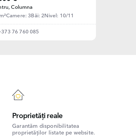
tru,
Columna
 m²
Camere: 3
Băi: 2
Nivel: 10/11
+373 76 760 085
Proprietăți reale
Garantăm disponibilitatea
proprietăților listate pe website.