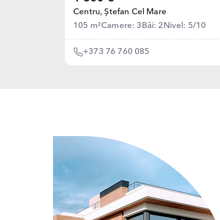
Centru,
Ștefan Cel Mare
105 m²
Camere: 3
Băi: 2
Nivel: 5/10
+373 76 760 085