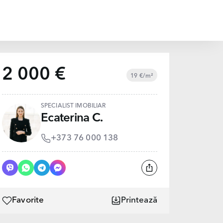
2 000 €
19 €/m²
SPECIALIST IMOBILIAR
Ecaterina C.
+373 76 000 138
Favorite
Printează