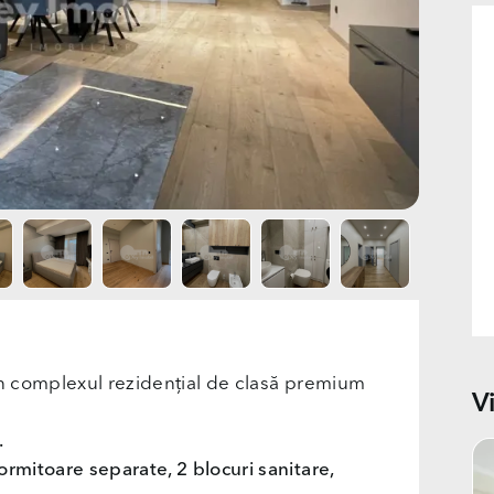
în complexul rezidențial de clasă premium
V
.
dormitoare separate, 2 blocuri sanitare,