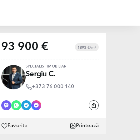
93 900 €
1893 €/m²
SPECIALIST IMOBILIAR
Sergiu C.
+373 76 000 140
Favorite
Printează