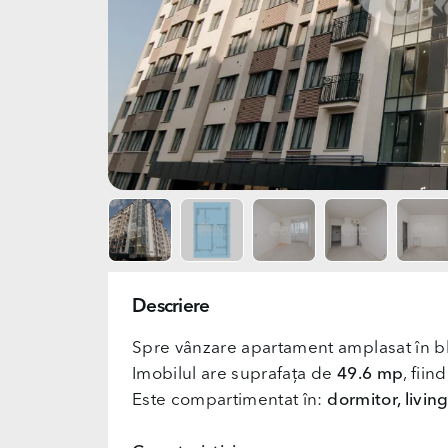
Descriere
Spre vânzare apartament amplasat în 
Imobilul are suprafața de
49.6 mp
, fiin
Este compartimentat în:
dormitor, livin