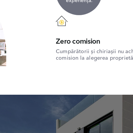
experiență.
Zero comision
Cumpărătorii și chiriașii nu ac
comision la alegerea proprietăț