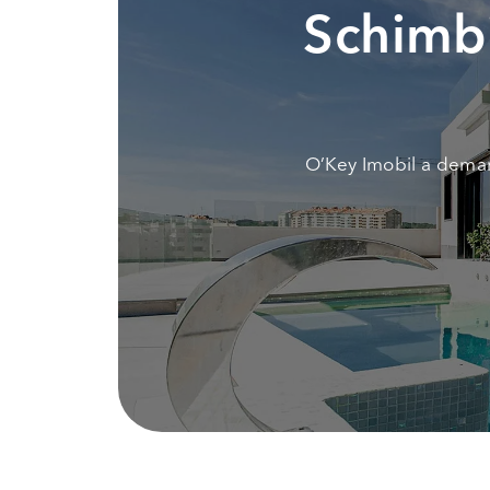
Schimbi
O’Key Imobil a demar