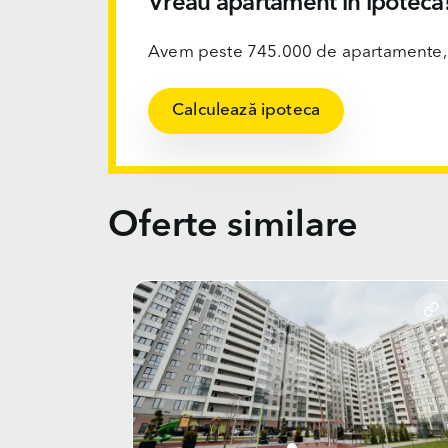
Vreau apartament în ipotecă
Avem peste 745.000 de apartamente, ofi
Calculează ipoteca
Oferte similare