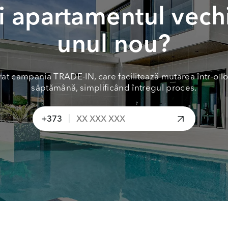
 apartamentul vech
unul nou?
at campania TRADE-IN, care facilitează mutarea într-o lo
săptămână, simplificând întregul proces.
|
+373