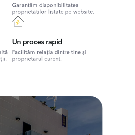
Garantăm disponibilitatea
proprietăților listate pe website.
Un proces rapid
hită
Facilităm relația dintre tine și
ii.
proprietarul curent.