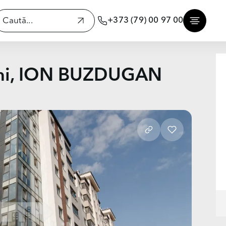
+373 (79) 00 97 00
ani, ION BUZDUGAN