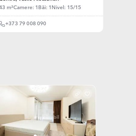
43 m²
Camere: 1
Băi: 1
Nivel: 15/15
+373 79 008 090