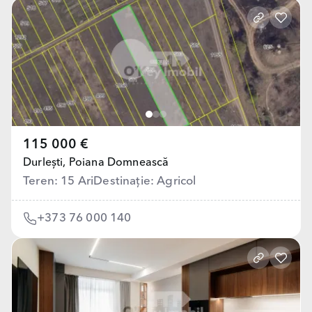
115 000 €
Durlești,
Poiana Domnească
Teren: 15 Ari
Destinație: Agricol
+373 76 000 140