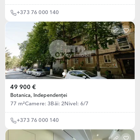
+373 76 000 140
49 900 €
Botanica,
Independenței
77 m²
Camere: 3
Băi: 2
Nivel: 6/7
+373 76 000 140