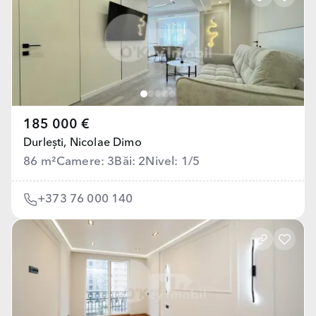
185 000 €
Durlești,
Nicolae Dimo
86 m²
Camere: 3
Băi: 2
Nivel: 1/5
+373 76 000 140