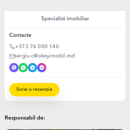
Specialist imobiliar
Contacte
+373 76 000 140
sergiu.c@okeyimobil.md
Scrie o recenzie
Responsabil de: