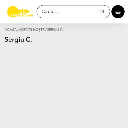
ACASĂ
/
AGENȚII NOȘTRI
/
SERGIU C.
Sergiu C.