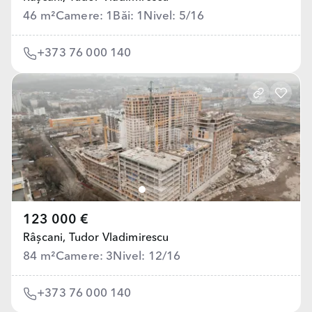
46 m²
Camere: 1
Băi: 1
Nivel: 5/16
+373 76 000 140
123 000 €
Râșcani,
Tudor Vladimirescu
84 m²
Camere: 3
Nivel: 12/16
+373 76 000 140