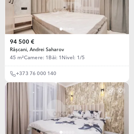
94 500 €
Râșcani,
Andrei Saharov
45 m²
Camere: 1
Băi: 1
Nivel: 1/5
+373 76 000 140