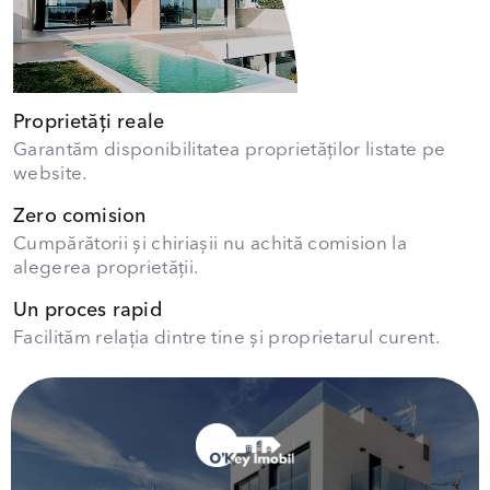
Proprietăți reale
Garantăm disponibilitatea proprietăților listate pe
website.
Zero comision
Cumpărătorii și chiriașii nu achită comision la
alegerea proprietății.
Un proces rapid
Facilităm relația dintre tine și proprietarul curent.