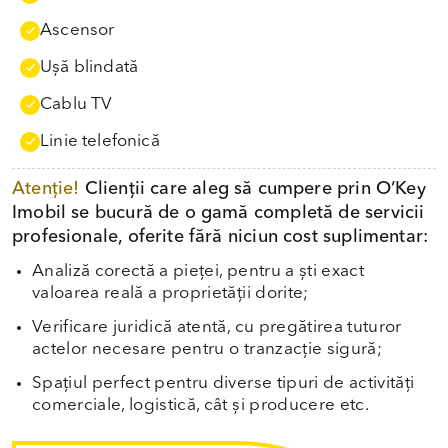
Ascensor
Uşă blindată
Cablu TV
Linie telefonică
Atenție!
Clienții care aleg să cumpere prin O’Key
Imobil se bucură de o gamă completă de servicii
profesionale, oferite fără niciun cost suplimentar:
Analiză corectă a pieței, pentru a ști exact
valoarea reală a proprietății dorite;
Verificare juridică atentă, cu pregătirea tuturor
actelor necesare pentru o tranzacție sigură;
Spațiul perfect pentru diverse tipuri de activități
comerciale, logistică, cât și producere etc.