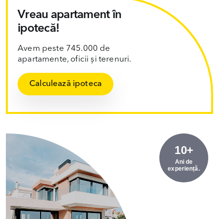
Vreau apartament în
ipotecă!
Avem peste 745.000 de
apartamente, oficii și terenuri.
Calculează ipoteca
10+
Ani de
experiență.