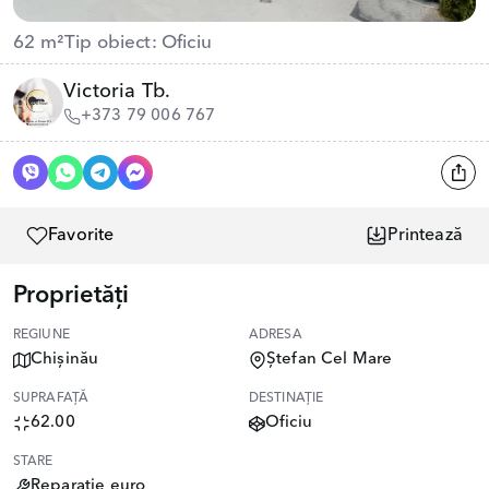
62 m²
Tip obiect: Oficiu
Victoria Tb.
+373 79 006 767
Favorite
Printează
Proprietăți
REGIUNE
ADRESA
Chișinău
Ștefan Cel Mare
SUPRAFAȚĂ
DESTINAȚIE
62.00
Oficiu
STARE
Reparație euro