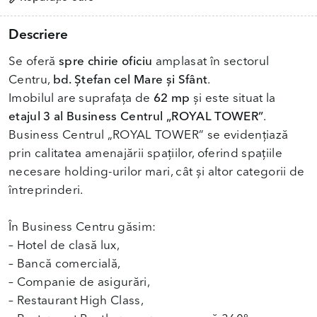
Descriere
Se oferă
spre chirie oficiu
amplasat în sectorul
Centru,
bd. Ștefan cel Mare și Sfânt
.
Imobilul are suprafața de
62 mp
și este situat la
etajul 3 al Business Centrul „ROYAL TOWER”
.
Business Centrul „ROYAL TOWER” se evidențiază
prin calitatea amenajării spațiilor, oferind spațiile
necesare holding-urilor mari, cât și altor categorii de
întreprinderi.
În Business Centru găsim:
– Hotel de clasă lux,
– Bancă comercială,
– Companie de asigurări,
– Restaurant High Class,