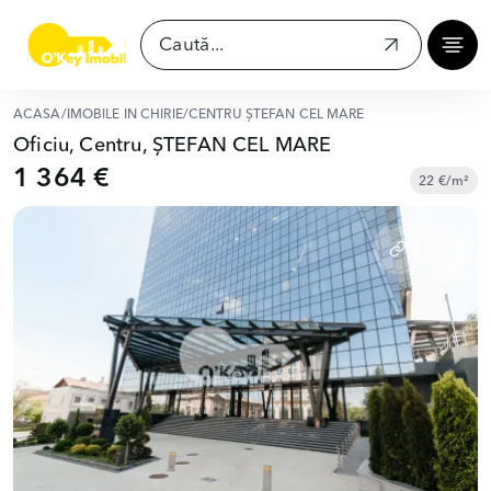
ACASĂ
/
IMOBILE ÎN CHIRIE
/
CENTRU ȘTEFAN CEL MARE
Oficiu, Centru, ȘTEFAN CEL MARE
1 364 €
22 €/m²