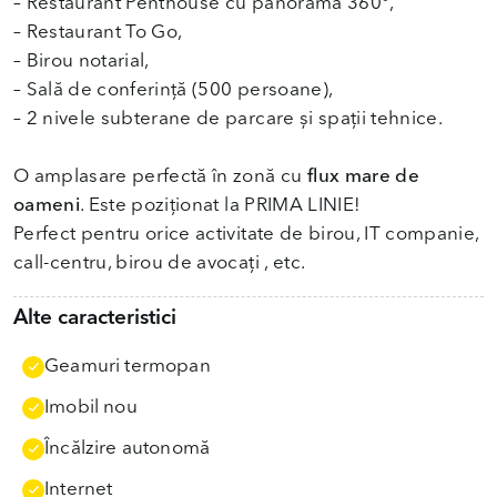
– Restaurant Penthouse cu panoramă 360°,
– Restaurant To Go,
– Birou notarial,
– Sală de conferință (500 persoane),
– 2 nivele subterane de parcare și spații tehnice.
O amplasare perfectă în zonă cu
flux mare de
oameni
. Este poziționat la PRIMA LINIE!
Perfect pentru orice activitate de birou, IT companie,
call-centru, birou de avocați , etc.
Alte caracteristici
Geamuri termopan
Imobil nou
Încălzire autonomă
Internet