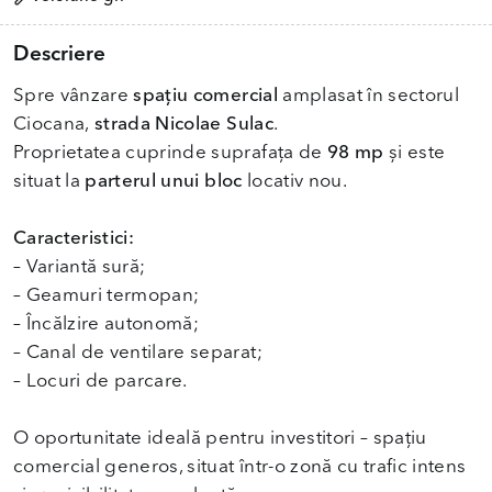
Descriere
Spre vânzare
spațiu comercial
amplasat în sectorul
Ciocana,
strada Nicolae Sulac
.
Proprietatea cuprinde suprafața de
98 mp
și este
situat la
parterul unui bloc
locativ nou.
Caracteristici:
– Variantă sură;
– Geamuri termopan;
– Încălzire autonomă;
– Canal de ventilare separat;
– Locuri de parcare.
O oportunitate ideală pentru investitori – spațiu
comercial generos, situat într-o zonă cu trafic intens