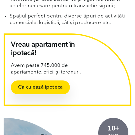
actelor necesare pentru o tranzacție sigură;
Spațiul perfect pentru diverse tipuri de activități
comerciale, logistică, cât și producere etc.
Vreau apartament în
ipotecă!
Avem peste 745.000 de
apartamente, oficii și terenuri.
Calculează ipoteca
10+