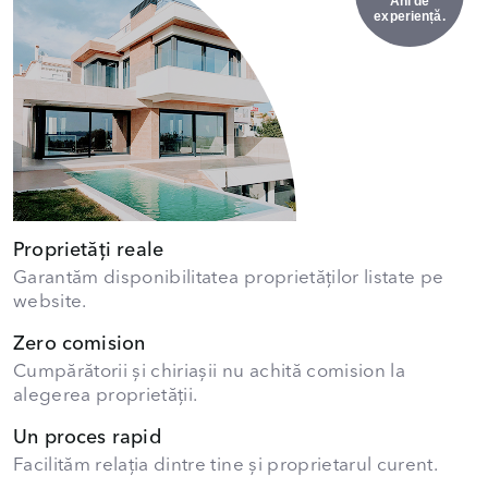
Ani de
experiență.
Proprietăți reale
Garantăm disponibilitatea proprietăților listate pe
website.
Zero comision
Cumpărătorii și chiriașii nu achită comision la
alegerea proprietății.
Un proces rapid
Facilităm relația dintre tine și proprietarul curent.