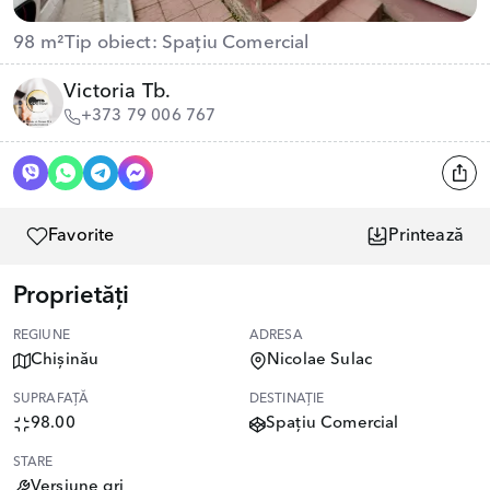
98 m²
Tip obiect: Spațiu Comercial
Victoria Tb.
+373 79 006 767
Favorite
Printează
Proprietăți
REGIUNE
ADRESA
Chișinău
Nicolae Sulac
SUPRAFAȚĂ
DESTINAȚIE
98.00
Spațiu Comercial
STARE
Versiune gri