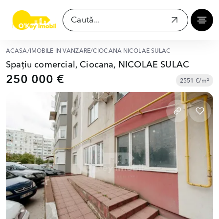
ACASĂ
/
IMOBILE ÎN VÂNZARE
/
CIOCANA NICOLAE SULAC
Spațiu comercial, Ciocana, NICOLAE SULAC
250 000 €
2551 €/m²