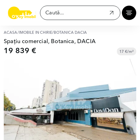
ACASĂ
/
IMOBILE ÎN CHIRIE
/
BOTANICA DACIA
Spațiu comercial, Botanica, DACIA
19 839 €
17 €/m²