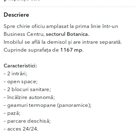
Descriere
Spre chirie oficiu amplasat la prima linie într-un
Business Centru,
sectorul Botanica.
Imobilul se află la demisol și are intrare separată.
Cuprinde suprafața de
1167 mp
.
Caracteristici:
– 2 intrări;
– open space;
– 2 blocuri sanitare;
– încălzire autonomă;
– geamuri termopane (panoramice);
– pază;
– parcare deschisă;
– acces 24/24.