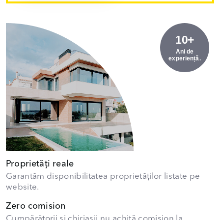
10+
Ani de
experiență.
Proprietăți reale
Garantăm disponibilitatea proprietăților listate pe
website.
Zero comision
Cumpărătorii și chiriașii nu achită comision la