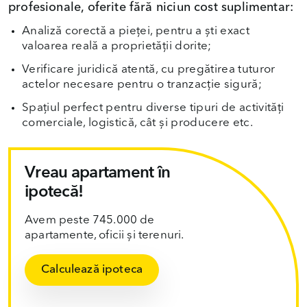
profesionale, oferite fără niciun cost suplimentar:
Analiză corectă a pieței, pentru a ști exact
valoarea reală a proprietății dorite;
Verificare juridică atentă, cu pregătirea tuturor
actelor necesare pentru o tranzacție sigură;
Spațiul perfect pentru diverse tipuri de activități
comerciale, logistică, cât și producere etc.
Vreau apartament în
ipotecă!
Avem peste 745.000 de
apartamente, oficii și terenuri.
Calculează ipoteca