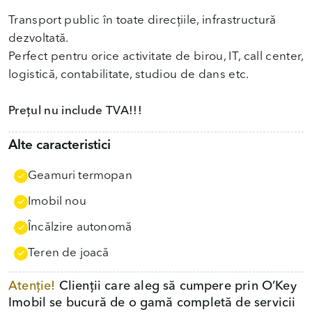
Transport public în toate direcțiile, infrastructură
dezvoltată.
Perfect pentru orice activitate de birou, IT, call center,
logistică, contabilitate, studiou de dans etc.
Prețul nu include TVA!!!
Alte caracteristici
Geamuri termopan
Imobil nou
Încălzire autonomă
Teren de joacă
Atenție!
Clienții care aleg să cumpere prin O’Key
Imobil se bucură de o gamă completă de servicii