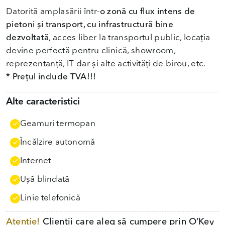
Datorită amplasării într-
o zonă cu flux intens de
pietoni și transport, cu infrastructură bine
dezvoltată
, acces liber la transportul public, locația
devine perfectă pentru clinică, showroom,
* Prețul include TVA!!!
Alte caracteristici
Geamuri termopan
Încălzire autonomă
Internet
Uşă blindată
Linie telefonică
Atenție!
Clienții care aleg să cumpere prin O’Key