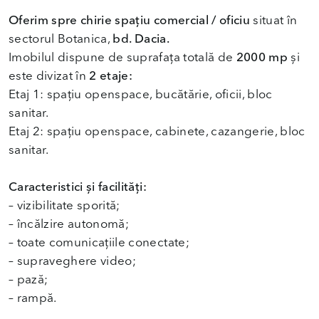
Oferim spre chirie spațiu comercial / oficiu
situat în
sectorul Botanica,
bd. Dacia.
Imobilul dispune de suprafața totală de
2000 mp
și
este divizat în
2 etaje:
Etaj 1: spațiu openspace, bucătărie, oficii, bloc
sanitar.
Etaj 2: spațiu openspace, cabinete, cazangerie, bloc
sanitar.
Caracteristici și facilități:
– vizibilitate sporită;
– încălzire autonomă;
– toate comunicațiile conectate;
– supraveghere video;
– pază;
– rampă.