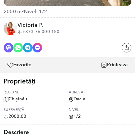
2000 m²
Nivel: 1/2
Victoria P.
+373 76 000 150
Favorite
Printează
Proprietăți
REGIUNE
ADRESA
Chișinău
Dacia
SUPRAFAȚĂ
NIVEL
2000.00
1/2
Descriere