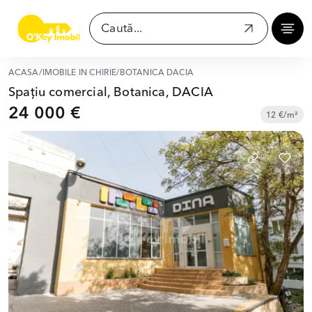
ACASĂ
/
IMOBILE ÎN CHIRIE
/
BOTANICA DACIA
Spațiu comercial, Botanica, DACIA
24 000 €
12 €/m²