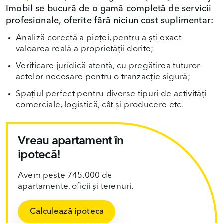
Imobil se bucură de o gamă completă de servicii
profesionale, oferite fără niciun cost suplimentar:
Analiză corectă a pieței, pentru a ști exact
valoarea reală a proprietății dorite;
Verificare juridică atentă, cu pregătirea tuturor
actelor necesare pentru o tranzacție sigură;
Spațiul perfect pentru diverse tipuri de activități
comerciale, logistică, cât și producere etc.
Vreau apartament în
ipotecă!
Avem peste 745.000 de
apartamente, oficii și terenuri.
Calculează ipoteca