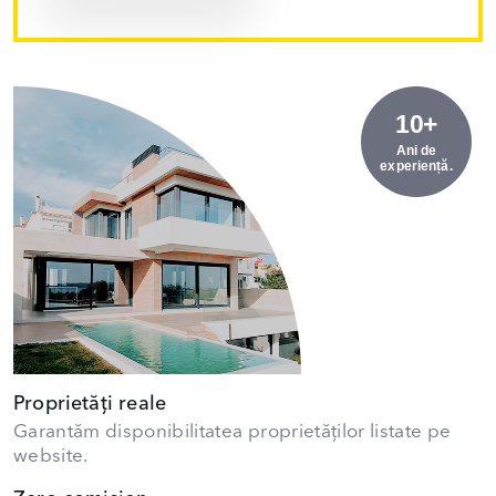
10+
Ani de
experiență.
Proprietăți reale
Garantăm disponibilitatea proprietăților listate pe
website.