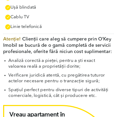
Uşă blindată
Cablu TV
Linie telefonică
Atenție!
Clienții care aleg să cumpere prin O’Key
Imobil se bucură de o gamă completă de servicii
profesionale, oferite fără niciun cost suplimentar:
Analiză corectă a pieței, pentru a ști exact
valoarea reală a proprietății dorite;
Verificare juridică atentă, cu pregătirea tuturor
actelor necesare pentru o tranzacție sigură;
Spațiul perfect pentru diverse tipuri de activități
comerciale, logistică, cât și producere etc.
Vreau apartament în