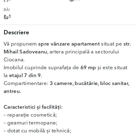
BĂI
1
Descriere
Vă propunem
spre vânzare apartament
situat pe
str.
Mihail Sadoveanu
, artera principală a sectorului
Ciocana.
Imobilul cuprinde suprafața de
69 mp
și este situat
la
etajul 7 din 9
.
Compartimentare:
3 camere, bucătărie, bloc sanitar,
antreu.
Caracteristici și facilități:
– reparație cosmetică;
– geamuri termopane;
– dotat cu mobilă și tehnică;