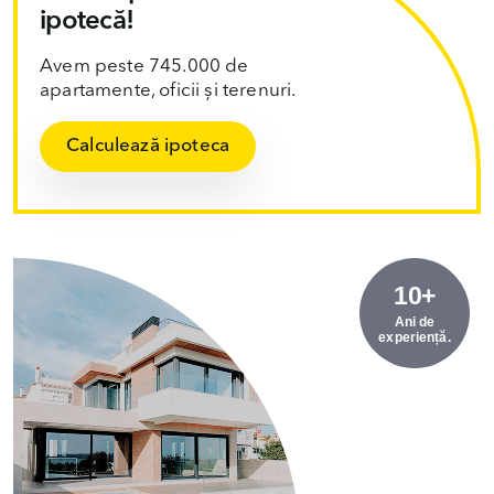
ipotecă!
Avem peste 745.000 de
apartamente, oficii și terenuri.
Calculează ipoteca
10+
Ani de
experiență.