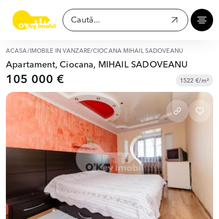
ACASĂ
/
IMOBILE ÎN VÂNZARE
/
CIOCANA MIHAIL SADOVEANU
Apartament, Ciocana, MIHAIL SADOVEANU
105 000 €
1522 €/m²