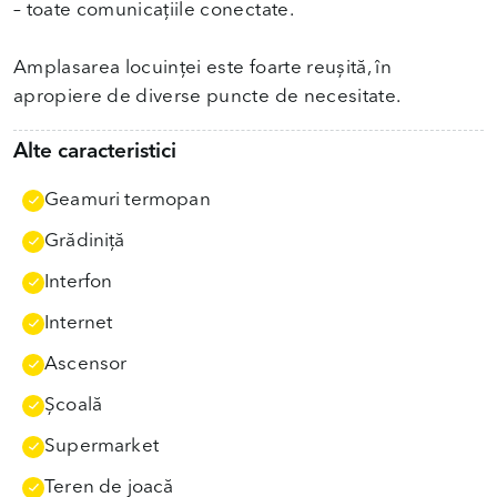
– toate comunicațiile conectate.
Amplasarea locuinței este foarte reușită, în
apropiere de diverse puncte de necesitate.
Alte caracteristici
Geamuri termopan
Grădiniţă
Interfon
Internet
Ascensor
Școală
Supermarket
Teren de joacă