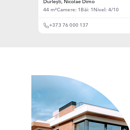
Durlești,
Nicolae Dimo
44 m²
Camere: 1
Băi: 1
Nivel: 4/10
+373 76 000 137