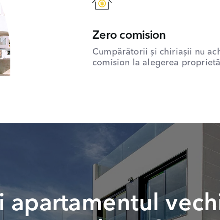
Zero comision
Cumpărătorii și chiriașii nu ac
comision la alegerea proprietăț
 apartamentul vech