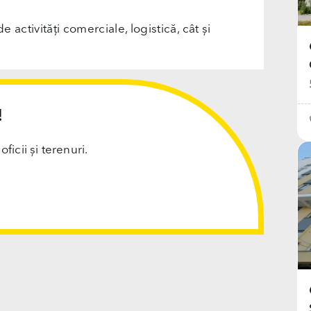
e activități comerciale, logistică, cât și
!
cii și terenuri.