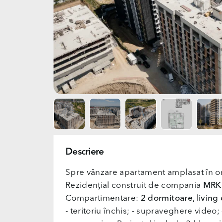
Descriere
Spre vânzare apartament amplasat în or
Rezidențial construit de compania
MRK 
Compartimentare:
2 dormitoare, living 
- teritoriu închis; - supraveghere video; 