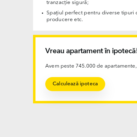
tranzacție sigură;
Spațiul perfect pentru diverse tipuri d
producere etc.
Vreau apartament în ipotecă
Avem peste 745.000 de apartamente, ofi
Calculează ipoteca