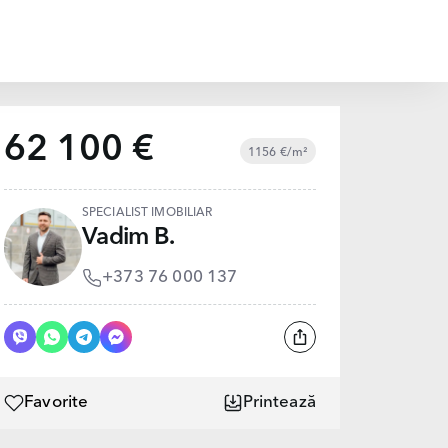
62 100 €
1156 €/m²
SPECIALIST IMOBILIAR
Vadim B.
+373 76 000 137
Favorite
Printează