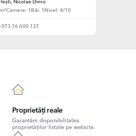
lești,
Nicolae Dimo
 m²
Camere: 1
Băi: 1
Nivel: 4/10
+373 76 000 137
Proprietăți reale
Garantăm disponibilitatea
proprietăților listate pe website.