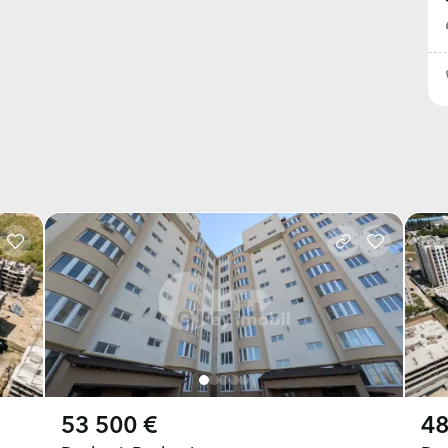
53 500 €
48