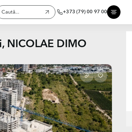
+373 (79) 00 97 00
ti, NICOLAE DIMO