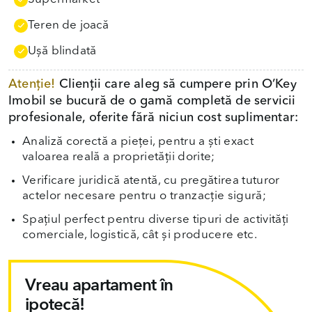
Teren de joacă
Uşă blindată
Atenție!
Clienții care aleg să cumpere prin O’Key
Imobil se bucură de o gamă completă de servicii
profesionale, oferite fără niciun cost suplimentar:
Analiză corectă a pieței, pentru a ști exact
valoarea reală a proprietății dorite;
Verificare juridică atentă, cu pregătirea tuturor
actelor necesare pentru o tranzacție sigură;
Spațiul perfect pentru diverse tipuri de activități
comerciale, logistică, cât și producere etc.
Vreau apartament în
ipotecă!