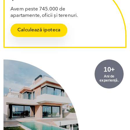
Avem peste 745.000 de
apartamente, oficii și terenuri.
Calculează ipoteca
10+
Ani de
experiență.