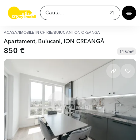
ACASĂ
/
IMOBILE ÎN CHIRIE
/
BUIUCANI ION CREANGĂ
Apartament, Buiucani, ION CREANGĂ
850 €
14 €/m²