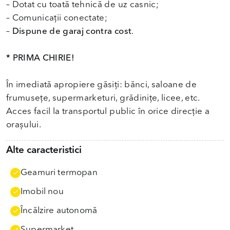
– Dotat cu toată tehnică de uz casnic;
– Comunicații conectate;
–
Dispune de garaj contra cost
.
* PRIMA CHIRIE!
În imediată apropiere găsiți: bănci, saloane de
frumusețe, supermarketuri, grădinițe, licee, etc.
Acces facil la transportul public în orice direcție a
orașului.
Alte caracteristici
Geamuri termopan
Imobil nou
Încălzire autonomă
Supermarket