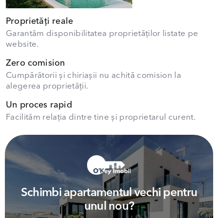
Proprietăți reale
Garantăm disponibilitatea proprietăților listate pe
website.
Zero comision
Cumpărătorii și chiriașii nu achită comision la
alegerea proprietății.
Un proces rapid
Facilităm relația dintre tine și proprietarul curent.
Schimbi apartamentul vechi pentru
unul nou?