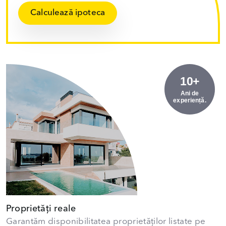
Calculează ipoteca
10+
Ani de
experiență.
Proprietăți reale
Garantăm disponibilitatea proprietăților listate pe