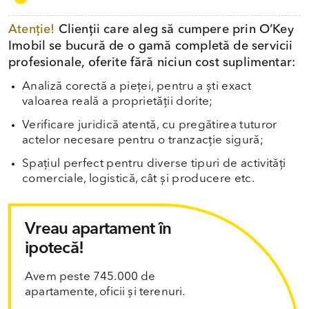
Atenție!
Clienții care aleg să cumpere prin O’Key
Imobil se bucură de o gamă completă de servicii
profesionale, oferite fără niciun cost suplimentar:
Analiză corectă a pieței, pentru a ști exact
valoarea reală a proprietății dorite;
Verificare juridică atentă, cu pregătirea tuturor
actelor necesare pentru o tranzacție sigură;
Spațiul perfect pentru diverse tipuri de activități
comerciale, logistică, cât și producere etc.
Vreau apartament în
ipotecă!
Avem peste 745.000 de
apartamente, oficii și terenuri.