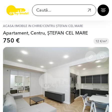
ACASĂ
/
IMOBILE ÎN CHIRIE
/
CENTRU ȘTEFAN CEL MARE
Apartament, Centru, ȘTEFAN CEL MARE
750 €
12 €/m²