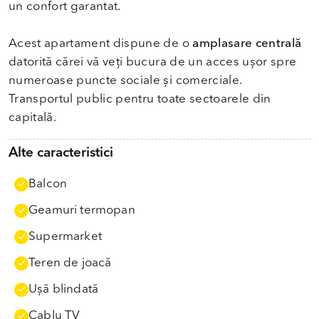
un confort garantat.
Acest apartament dispune de o
amplasare centrală
datorită cărei vă veți bucura de un acces ușor spre
numeroase puncte sociale și comerciale.
Transportul public pentru toate sectoarele din
capitală.
Alte caracteristici
Balcon
Geamuri termopan
Supermarket
Teren de joacă
Uşă blindată
Cablu TV