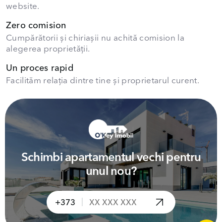
website.
Zero comision
Cumpărătorii și chiriașii nu achită comision la
alegerea proprietății.
Un proces rapid
Facilităm relația dintre tine și proprietarul curent.
Schimbi apartamentul vechi pentru
unul nou?
|
+373