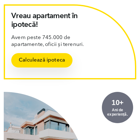
Vreau apartament în
ipotecă!
Avem peste 745.000 de
apartamente, oficii și terenuri.
Calculează ipoteca
10+
Ani de
experiență.