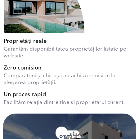
Proprietăți reale
Garantăm disponibilitatea proprietăților listate pe
website.
Zero comision
Cumpărătorii și chiriașii nu achită comision la
alegerea proprietății.
Un proces rapid
Facilităm relația dintre tine și proprietarul curent.